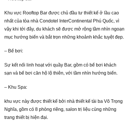
Khu vực Rooftop Bar được chủ đầu tư thiết kế ở lầu cao
nhất của tòa nhà Condotel InterContinental Phú Quốc, vì
vậy khi tới đây, du khách sẽ được mở rộng tầm nhìn ngoạn
mục hướng biển và bắt trọn những khoảnh khắc tuyệt đẹp.
– Bể bơi:
Sự kết nối linh hoạt với quầy Bar, gồm có bể bơi khách
sạn và bể bơi căn hộ lộ thiên, với tầm nhìn hướng biển.
– Khu Spa:
khu vực này được thiết kế bởi nhà thiết kế tài ba Võ Trọng
Nghĩa, gồm có 8 phòng riêng, salon trị liệu cùng những
trang thiết bị hiện đại.