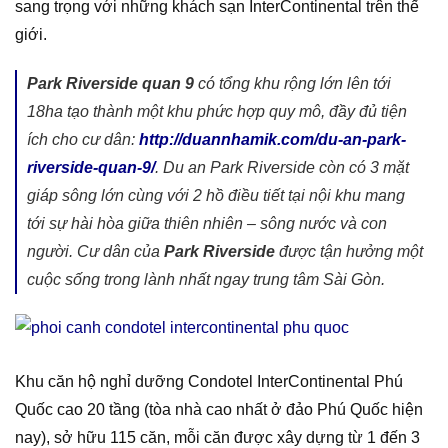
sang trọng với những khách sạn InterContinental trên thế
giới.
Park Riverside quan 9
có tổng khu rộng lớn lên tới
18ha tạo thành một khu phức hợp quy mô, đầy đủ tiện
ích cho cư dân:
http://duannhamik.com/du-an-park-
riverside-quan-9/
. Du an Park Riverside còn có 3 mặt
giáp sông lớn cùng với 2 hồ điều tiết tại nội khu mang
tới sự hài hòa giữa thiên nhiên – sông nước và con
người. Cư dân của
Park Riverside
được tận hưởng một
cuộc sống trong lành nhất ngay trung tâm Sài Gòn.
Khu căn hộ nghỉ dưỡng Condotel InterContinental Phú
Quốc cao 20 tầng (tòa nhà cao nhất ở đảo Phú Quốc hiện
nay), sở hữu 115 căn, mỗi căn được xây dựng từ 1 đến 3