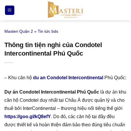
Bỏ
qua
nội
dung
Masteri Quận 2
»
Tin tức bds
Thông tin tiện nghi của Condotel
Intercontinental Phú Quốc
– Khu căn hộ
du an Condotel Intercontinental
Phú Quốc:
Dự án Condotel Intercontinental Phú Quốc
là dự án khu
căn hộ Condotel duy nhất tại Châu Á được quản lý và cho
thuê bởi InterContinental – thương hiệu nổi tiếng thế giới
https://goo.gl/kQ8efY
. Do đó, các căn hộ tại đây đều
được thiết kế và hoàn thiện đảm bảo theo đúng tiêu chuẩn