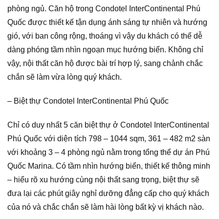
phòng ngủ. Căn hộ trong Condotel InterContinental Phú
Quốc được thiết kế tận dụng ánh sáng tự nhiên và hướng
gió, với ban công rộng, thoáng vì vậy du khách có thể dễ
dàng phóng tầm nhìn ngoạn mục hướng biển. Không chỉ
vậy, nội thất căn hộ được bài trí hợp lý, sang chảnh chắc
chắn sẽ làm vừa lòng quý khách.
– Biệt thự Condotel InterContinental Phú Quốc
Chỉ có duy nhất 5 căn biệt thự ở Condotel InterContinental
Phú Quốc với diện tích 798 – 1044 sqm, 361 – 482 m2 sàn
với khoảng 3 – 4 phòng ngủ nằm trong tổng thể dự án Phú
Quốc Marina. Có tầm nhìn hướng biển, thiết kế thông minh
– hiểu rõ xu hướng cùng nội thất sang trọng, biệt thự sẽ
đưa lại các phút giây nghỉ dưỡng đẳng cấp cho quý khách
của nó và chắc chắn sẽ làm hài lòng bất kỳ vị khách nào.