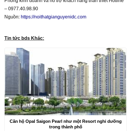
Phòng kinh doanh và hỗ trợ khách hàng thân thiết Hotline
– 0977.40.98.90
Nguồn:
https://noithatgianguyenidc.com
Tin tức bds Khác:
Căn hộ Opal Saigon Pearl như một Resort nghỉ dưỡng
trong thành phố