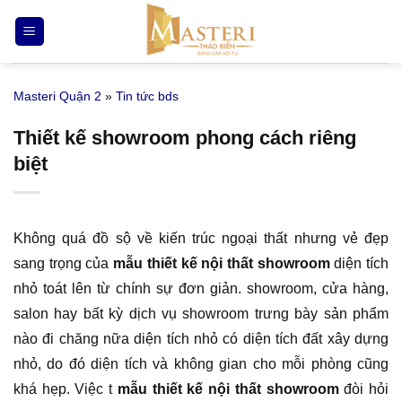
Bỏ
qua
nội
dung
Masteri Quận 2
»
Tin tức bds
Thiết kế showroom phong cách riêng
biệt
Không quá đồ sộ về kiến trúc ngoại thất nhưng vẻ đẹp
sang trọng của
mẫu thiết kế nội thất showroom
diện tích
nhỏ toát lên từ chính sự đơn giản. showroom, cửa hàng,
salon hay bất kỳ dịch vụ showroom trưng bày sản phẩm
nào đi chăng nữa diện tích nhỏ có diện tích đất xây dựng
nhỏ, do đó diện tích và không gian cho mỗi phòng cũng
khá hẹp. Việc t
mẫu thiết kế nội thất showroom
đòi hỏi