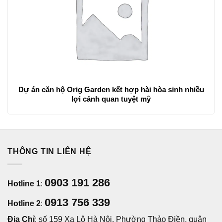
Dự án căn hộ Orig Garden kết hợp hài hòa sinh nhiều
lợi cảnh quan tuyệt mỹ
THÔNG TIN LIÊN HỆ
0903 191 286
Hotline 1
:
0913 756 339
Hotline 2
:
Địa Chỉ
: số 159 Xa Lộ Hà Nội, Phường Thảo Điền, quận