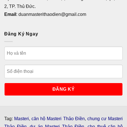
2, TP. Thủ Đức.
Email
: duanmasterithaodien@gmail.com
Đăng Ký Ngay
Tag:
Masteri
,
căn hộ Masteri Thảo Điền
,
chung cư Masteri
Thảo Điền
,
dự án Masteri Thảo Điền
,
cho thuê căn hộ