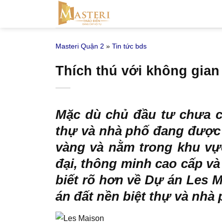
Bỏ
qua
nội
Masteri Quận 2
»
Tin tức bds
dung
Thích thú với không gia
Mặc dù chủ đầu tư chưa 
thự và nhà phố đang được r
vàng và nằm trong khu vực
đại, thông minh cao cấp và
biết rõ hơn về Dự án Les 
án đất nền biệt thự và nhà 