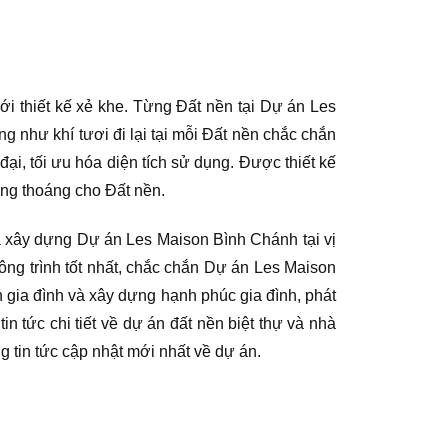
với thiết kế xẻ khe. Từng Đất nền tại Dự án Les
g như khí tươi đi lại tại mỗi Đất nền chắc chắn
ại, tối ưu hóa diện tích sử dụng. Được thiết kế
ông thoáng cho Đất nền.
ã xây dựng Dự án Les Maison Bình Chánh tại vị
công trình tốt nhất, chắc chắn Dự án Les Maison
gia đình và xây dựng hạnh phúc gia đình, phát
n tức chi tiết về dự án đất nền biệt thự và nhà
g tin tức cập nhật mới nhất về dự án.