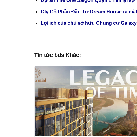
Dự án The One Saigon Quận 1 Tìm lại sự
Cty Cổ Phần Đầu Tư Dream House ra mắt
Lợi ích của chủ sở hữu Chung cư Galaxy
Tin tức bds Khác: