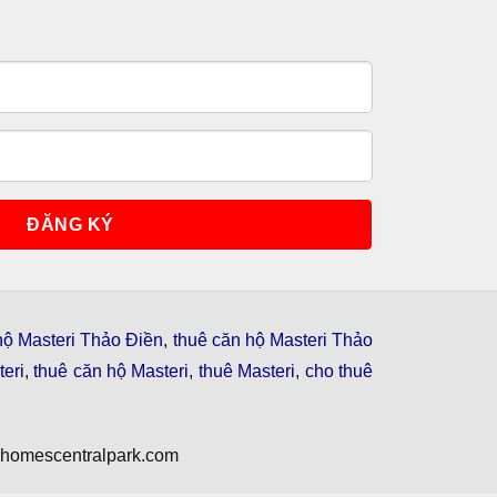
hộ Masteri Thảo Điền
,
thuê căn hộ Masteri Thảo
eri
,
thuê căn hộ Masteri
,
thuê Masteri
,
cho thuê
nhomescentralpark.com