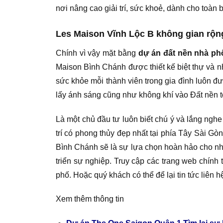
nơi nâng cao giải trí, sức khoẻ, dành cho toàn
Les Maison Vĩnh Lộc B không gian rộn
Chính vì vậy mặt bằng
dự án đất nền nhà ph
Maison Bình Chánh được thiết kế biệt thự và nh
sức khỏe mỗi thành viên trong gia đình luôn đư
lấy ánh sáng cũng như không khí vào Đất nền t
Là một chủ đầu tư luôn biết chú ý và lắng ngh
trí có phong thủy đẹp nhất tại phía Tây Sài Gò
Bình Chánh sẽ là sự lựa chọn hoàn hảo cho nh
triển sự nghiệp. Truy cập các trang web chính 
phố. Hoặc quý khách có thể để lại tin tức liên 
Xem thêm thông tin