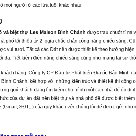
 bộ mọi người ở các lứa tuổi khác nhau.
g
ố và biệt thự Les Maison Bình Chánh
được trau chuốt tỉ mỉ 
à phố tối thiểu từ 2 logia chắc chắn công năng chiếu sáng. Cũn
ợc vui tươi. Tất cả các Đất nền được thiết kế theo hướng hiện đ
ối đa. Tiết kiệm điện năng chiếu sáng cũng như mang lại sự th
e khách hàng, Công ty CP Đầu tư Phát triển Địa ốc Bảo Minh đ
n Bình Chánh, kết hợp với những kiến trúc và thiết kế thi công 
ững quý khách đang tìm kiếm cho mình một căn nhà để ổn định 
thức của dự án đất nền biệt thự và nhà phố để được biết thêm ti
hệ (Gmail, SĐT,..) của quý khách với chúng tôi để được gửi nhữn