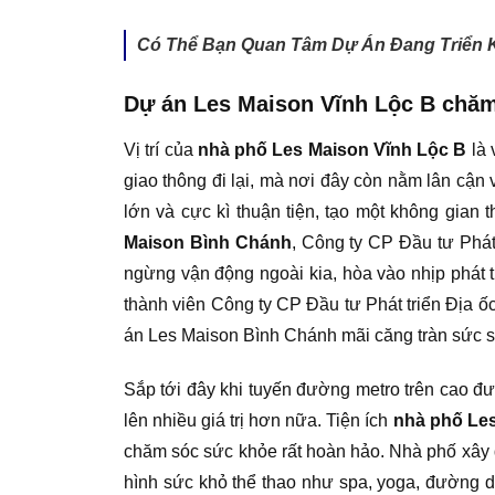
Có Thể Bạn Quan Tâm Dự Án Đang Triển K
Dự án Les Maison Vĩnh Lộc B chăm 
Vị trí của
nhà phố Les Maison Vĩnh Lộc B
là 
giao thông đi lại, mà nơi đây còn nằm lân cận 
lớn và cực kì thuận tiện, tạo một không gia
Maison Bình Chánh
, Công ty CP Đầu tư Phá
ngừng vận động ngoài kia, hòa vào nhịp phát t
thành viên Công ty CP Đầu tư Phát triển Địa 
án Les Maison Bình Chánh mãi căng tràn sức 
Sắp tới đây khi tuyến đường metro trên cao đư
lên nhiều giá trị hơn nữa. Tiện ích
nhà phố Les
chăm sóc sức khỏe rất hoàn hảo. Nhà phố xây d
hình sức khỏ thể thao như spa, yoga, đường dạ