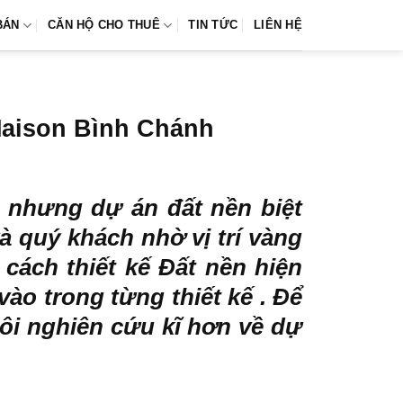
BÁN
CĂN HỘ CHO THUÊ
TIN TỨC
LIÊN HỆ
Maison Bình Chánh
nhưng dự án đất nền biệt
à quý khách nhờ vị trí vàng
cách thiết kế Đất nền hiện
ào trong từng thiết kế . Để
ôi nghiên cứu kĩ hơn về dự