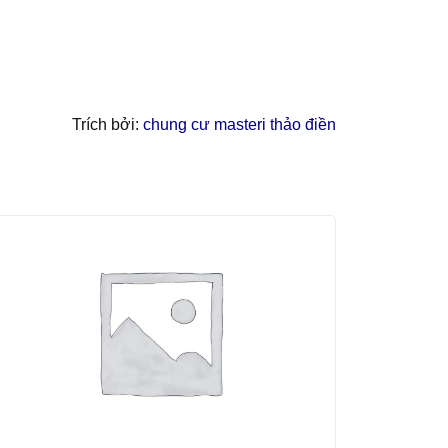
Trích bởi:
chung cư masteri thảo điền