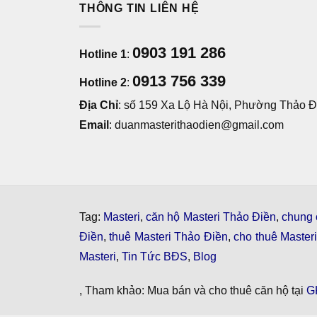
THÔNG TIN LIÊN HỆ
0903 191 286
Hotline 1
:
0913 756 339
Hotline 2
:
Địa Chỉ
: số 159 Xa Lộ Hà Nội, Phường Thảo Đi
Email
: duanmasterithaodien@gmail.com
Tag:
Masteri
,
căn hộ Masteri Thảo Điền
,
chung 
Điền
,
thuê Masteri Thảo Điền
,
cho thuê Master
Masteri
,
Tin Tức BĐS
,
Blog
, Tham khảo: Mua bán và cho thuê căn hộ tại
G