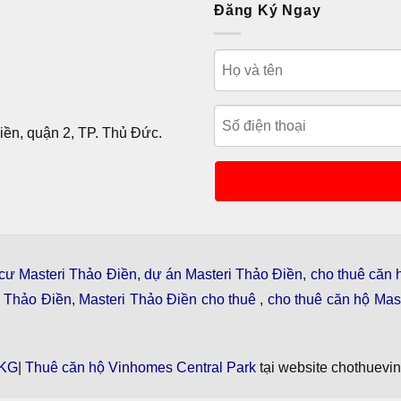
Đăng Ký Ngay
ền, quận 2, TP. Thủ Đức.
cư Masteri Thảo Điền
,
dự án Masteri Thảo Điền
,
cho thuê căn 
i Thảo Điền
,
Masteri Thảo Điền cho thuê
,
cho thuê căn hộ Mast
KG
|
Thuê căn hộ Vinhomes Central Park
tại website chothuevi