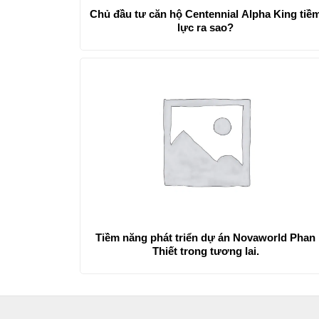
Chủ đầu tư căn hộ Centennial Alpha King tiề
lực ra sao?
Tiềm năng phát triển dự án Novaworld Phan
Thiết trong tương lai.