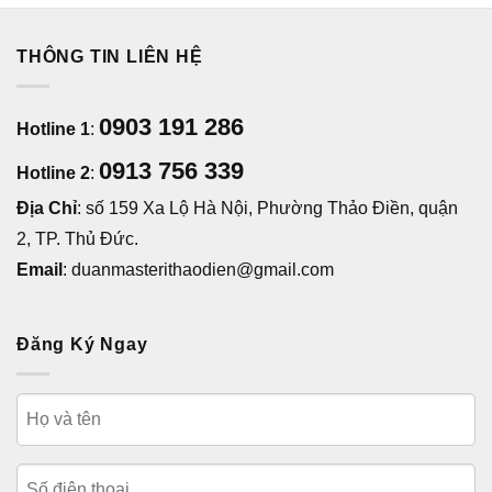
THÔNG TIN LIÊN HỆ
0903 191 286
Hotline 1
:
0913 756 339
Hotline 2
:
Địa Chỉ
: số 159 Xa Lộ Hà Nội, Phường Thảo Điền, quận
2, TP. Thủ Đức.
Email
: duanmasterithaodien@gmail.com
Đăng Ký Ngay