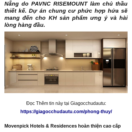
Nẵng
do PAVNC RISEMOUNT làm chủ thầu
thiết kế. Dự án chung cư phức hợp hứa sẽ
mang đến cho KH sản phẩm ưng ý và hài
lòng hàng đầu.
Đọc Thêm tin này tại Giagocchudautu:
https://giagocchudautu.com/phong-thuy/
Movenpick Hotels & Residences hoàn thiện cao cấp