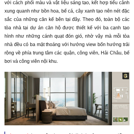
với cách phối màu và vật liệu sáng tạo, kết hợp tiểu cảnh
xung quanh như bồn hoa, bể cá, cây xanh tạo nên nét đặc
sắc của những căn kế bên tại đây. Theo đó, toàn bộ các
tòa nhà tại dự án căn hộ được thiết kế với ba cạnh tạo
hình như những cánh quạt đón gió, nhờ vậy mà mỗi tòa
nhà đều có ba mặt thoáng với hướng view bốn hướng trải
rộng về phía trung tâm các quận, công viên, Hải Châu, bể
bơi và công viên nội khu.