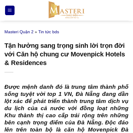
Bỏ
qua
nội
dung
Masteri Quận 2
»
Tin tức bds
Tận hưởng sang trọng sinh lời trọn đời
với Căn hộ chung cư Movenpick Hotels
& Residences
Được mệnh danh đó là trung tâm thành phố
sống tuyệt vời top 1 VN, Đà Nẵng đang dần
lột xác để phát triển thành trung tâm dịch vụ
du lịch của cả nước với đồng loạt những
Khu thành thị cao cấp trải rộng trên những
bên cạnh trọng điểm của Đà Nẵng. Độc đáo
lên trên toàn bộ là
căn hộ Movenpick Đà