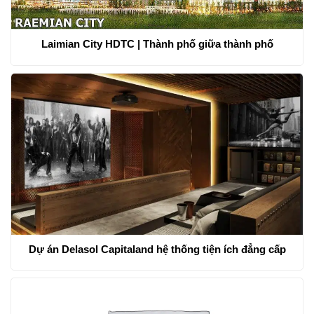
Laimian City HDTC | Thành phố giữa thành phố
Dự án Delasol Capitaland hệ thống tiện ích đẳng cấp