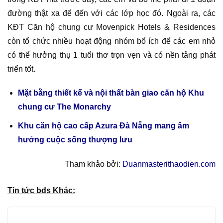
đường thật xa để đến với các lớp học đó. Ngoài ra, các
KĐT Căn hộ chung cư Movenpick Hotels & Residences
còn tổ chức nhiều hoạt động nhóm bổ ích để các em nhỏ
có thể hưởng thụ 1 tuổi thơ trọn vẹn và có nền tảng phát
triển tốt.
Mặt bằng thiết kế và nội thất bàn giao căn hộ Khu
chung cư The Monarchy
Khu căn hộ cao cấp Azura Đà Nẵng mang âm
hưởng cuộc sống thượng lưu
Tham khảo bởi:
Duanmasterithaodien.com
Tin tức bds Khác: