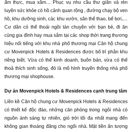
ẩm thực, mua xắm… Phục vụ nhu cầu thư giãn và rèn
luyện sức khỏe có hồ cảnh quan rộng , đường chạy bộ ven
hồ, khu dưỡng sinh, các khu vườn, sân thể thao, bể bơi,…
Cư dân có thể thoái ngồi tán chuyện với bạn bè, đi ăn
cùng gia đình hay mua sắm tại các shop thời trang thương
hiệu nổi tiếng với khu nhà phố thương mại Căn hộ chung
cư Movenpick Hotels & Residences được bố trí phân khu
riêng biệt. Vừa có thể kinh doanh, buôn bán, vừa có thể
thoả thích sinh sống, đó là mô hình truyển thống nhà phố
thương mại shophouse.
Dự án Movenpick Hotels & Residences cạnh trung tâm
Liền kề Căn hộ chung cư Movenpick Hotels & Residences
có thiết kế độc đáo, những căn phòng trong ngôi nhà có
nguồn ánh sáng tự nhiên, gió trời tối đa nhất mang đến
không gian thoáng đãng cho ngôi nhà. Mặt tiền ấn tượng