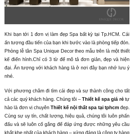
Khi bạn tới 1 đơn vị làm đẹp Spa bất kỳ tại Tp.HCM. Cái
ấn tượng đầu tiến của bạn khi bước vào là phòng tiếp đón.
Phòng lễ tân Spa Unique Decor theo mẫu trên là một thiết
kế điển hình.Chỉ có 3 từ để mô tả đơn giản, đẹp và hiện
đại. Ấn tượng với khách hàng là ở nơi đây bạn nhớ lưu ý
nhé.
Với phương châm đi tìm cái đẹp và sự thành công cho tất
cả các quý khách hàng. Chúng tôi –
Thiết kế spa giá rẻ
tự
hào là đơn vị chuyên
Thiết kế nội thất spa tại tphcm
đẹp.
Cùng sự uy tín, chất lượng, hiệu quả, chúng tôi luôn phấn
đấu và sẽ luôn cố gắng để đáp ứng được những yêu cầu
khắt khe nhất của khách hàng – xứng đáng là công ty hàng