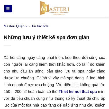
Bỏ
qua
nội
dung
Masteri Quận 2
»
Tin tức bds
Những lưu ý thiết kế spa đơn giản
Xã hội càng ngày càng phát triển, kéo theo đời sống của
con người lại càng hiếm thời khắc hơn, đó là lí do khiến
cho nhu cầu ăn uống, bàn giao lưu tại spa ngày càng
được ưa chuộng. Chính vì vậy mà spa đang là loại hình
kinh doanh được ưa chuộng. Với diện tích không quá lớn
150 – 200m2 hoàn toàn có thể
Thiet ke noi that spa
mini
với đủ tiêu chuẩn cũng như thông số kỹ thuật để chịu áp
lực của một tòa nhà cao tầng để đáp ứng nhu cầu khách