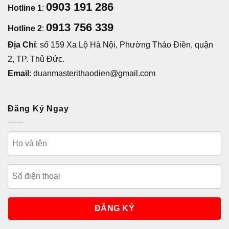
0903 191 286
Hotline 1
:
0913 756 339
Hotline 2
:
Địa Chỉ
: số 159 Xa Lộ Hà Nội, Phường Thảo Điền, quận
2, TP. Thủ Đức.
Email
: duanmasterithaodien@gmail.com
Đăng Ký Ngay