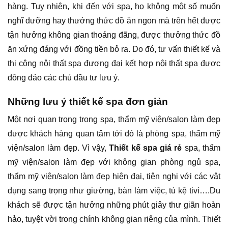
hàng. Tuy nhiên, khi đến với spa, họ không một số muốn
nghĩ dưỡng hay thưởng thức đồ ăn ngon mà trên hết được
tận hưởng không gian thoáng đãng, được thưởng thức đồ
ăn xứng đáng với đồng tiền bỏ ra. Do đó, tư vấn thiết kế và
thi công nội thất spa đương đại kết hợp nội thất spa được
đông đảo các chủ đầu tư lưu ý.
Những lưu ý thiết kế spa đơn giản
Một nơi quan trọng trong spa, thẩm mỹ viện/salon làm đẹp
được khách hàng quan tâm tới đó là phòng spa, thẩm mỹ
viện/salon làm đẹp. Vì vậy,
Thiết kế spa giá rẻ
spa, thẩm
mỹ viện/salon làm đẹp với không gian phòng ngủ spa,
thẩm mỹ viện/salon làm đẹp hiện đại, tiện nghi với các vật
dụng sang trọng như giường, bàn làm việc, tủ kệ tivi….Du
khách sẽ được tận hưởng những phút giây thư giãn hoàn
hảo, tuyệt vời trong chính không gian riêng của mình. Thiết