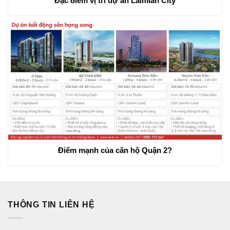
Đặc điểm vị trí dự án Laimian City
Điểm mạnh của căn hộ Quận 2?
THÔNG TIN LIÊN HỆ