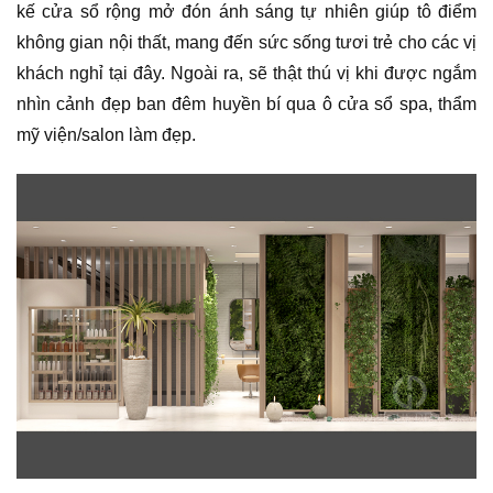
kế cửa sổ rộng mở đón ánh sáng tự nhiên giúp tô điểm
không gian nội thất, mang đến sức sống tươi trẻ cho các vị
khách nghỉ tại đây. Ngoài ra, sẽ thật thú vị khi được ngắm
nhìn cảnh đẹp ban đêm huyền bí qua ô cửa sổ spa, thẩm
mỹ viện/salon làm đẹp.