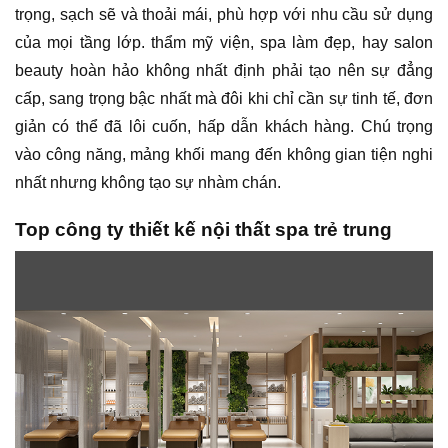
trọng, sạch sẽ và thoải mái, phù hợp với nhu cầu sử dụng
của mọi tầng lớp. thẩm mỹ viện, spa làm đẹp, hay salon
beauty hoàn hảo không nhất định phải tạo nên sự đẳng
cấp, sang trọng bậc nhất mà đôi khi chỉ cần sự tinh tế, đơn
giản có thể đã lôi cuốn, hấp dẫn khách hàng. Chú trọng
vào công năng, mảng khối mang đến không gian tiện nghi
nhất nhưng không tạo sự nhàm chán.
Top công ty thiết kế nội thất spa trẻ trung