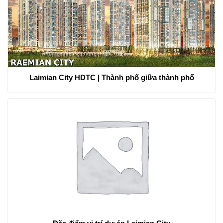
Laimian City HDTC | Thành phố giữa thành phố