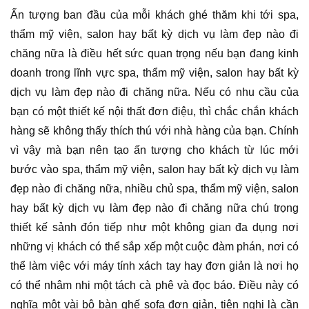
Ấn tượng ban đầu của mỗi khách ghé thăm khi tới spa,
thẩm mỹ viện, salon hay bất kỳ dịch vụ làm đẹp nào đi
chăng nữa là điều hết sức quan trọng nếu bạn đang kinh
doanh trong lĩnh vực spa, thẩm mỹ viện, salon hay bất kỳ
dịch vụ làm đẹp nào đi chăng nữa. Nếu có nhu cầu của
bạn có một thiết kế nội thất đơn điệu, thì chắc chắn khách
hàng sẽ không thấy thích thú với nhà hàng của bạn. Chính
vì vậy mà bạn nên tạo ấn tượng cho khách từ lúc mới
bước vào spa, thẩm mỹ viện, salon hay bất kỳ dịch vụ làm
đẹp nào đi chăng nữa, nhiều chủ spa, thẩm mỹ viện, salon
hay bất kỳ dịch vụ làm đẹp nào đi chăng nữa chú trọng
thiết kế sảnh đón tiếp như một không gian đa dụng nơi
những vị khách có thể sắp xếp một cuộc đàm phán, nơi có
thể làm việc với máy tính xách tay hay đơn giản là nơi họ
có thể nhâm nhi một tách cà phê và đọc báo. Điều này có
nghĩa một vài bộ bàn ghế sofa đơn giản, tiện nghi là cần