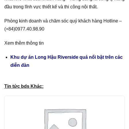
đầu trong lĩnh vực thiết kế và thi công nội thất.
Phòng kinh doanh và chăm sóc quý khách hàng Hotline –
(+84)0977.40.98.90
Xem thêm thông tin
Khu dự án Long Hậu Riverside quá nổi bật trên các
diễn đàn
Tin tức bds Khác: