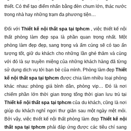
thiết. Có thể tạo điểm nhấn bằng đèn chum lớn, thác nước
trong nhà hay những trạm đa phương tiện…
Đối với
Thiết kế nội thất spa tại tphcm
, việc thiết kế nội
thất phòng làm đẹp spa là phần quan trọng nhất. Một
phòng làm đẹp đẹp, sang trọng và ấm cúng sẽ có tạo ấn
tượng tốt, giữ du khách cho những lần ghé thăm và cùng
với đó là sự truyền miệng của những khách hàng đã từng
sử dụng dịch vụ tới bạn bè của mình. Phòng làm đẹp
Thiết
kế nội thất spa tại tphcm
được chia làm nhiều loại phòng
khác nhau: phòng giá bình dân, phòng vip… Đó là nơi
chiếm phần lớn thời gian trong tổng thời gian lưu trú tại
Thiết kế nội thất spa tại tphcm
của du khách, cũng là nơi
giúp du khách nghỉ ngơi thư giãn sau một ngày mệt mỏi.
Bởi vậy, việc thiết kế nội thất phòng làm đẹp
Thiết kế nội
thất spa tại tphcm
phải đáp ứng được các tiêu chí sang