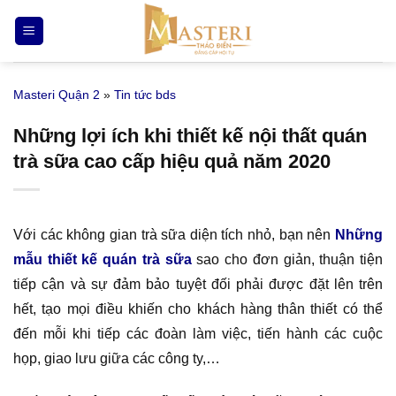
Bỏ
qua
nội
dung
Masteri Quận 2
»
Tin tức bds
Những lợi ích khi thiết kế nội thất quán
trà sữa cao cấp hiệu quả năm 2020
Với các không gian trà sữa diện tích nhỏ, bạn nên
Những
mẫu thiết kế quán trà sữa
sao cho đơn giản, thuận tiện
tiếp cận và sự đảm bảo tuyệt đối phải được đặt lên trên
hết, tạo mọi điều khiến cho khách hàng thân thiết có thể
đến mỗi khi tiếp các đoàn làm việc, tiến hành các cuộc
họp, giao lưu giữa các công ty,…