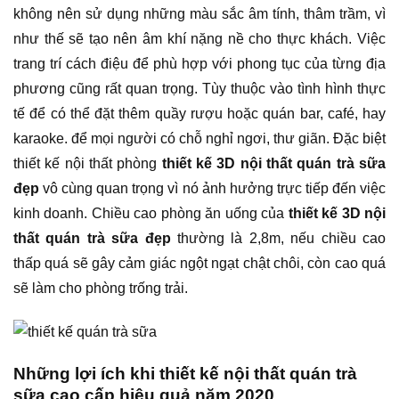
không nên sử dụng những màu sắc âm tính, thâm trầm, vì
như thế sẽ tạo nên âm khí nặng nề cho thực khách. Việc
trang trí cách điệu để phù hợp với phong tục của từng địa
phương cũng rất quan trọng. Tùy thuộc vào tình hình thực
tế để có thể đặt thêm quầy rượu hoặc quán bar, café, hay
karaoke. để mọi người có chỗ nghỉ ngơi, thư giãn. Đặc biệt
thiết kế nội thất phòng
thiết kế 3D nội thất quán trà sữa
đẹp
vô cùng quan trọng vì nó ảnh hưởng trực tiếp đến việc
kinh doanh. Chiều cao phòng ăn uống của
thiết kế 3D nội
thất quán trà sữa đẹp
thường là 2,8m, nếu chiều cao
thấp quá sẽ gây cảm giác ngột ngạt chật chôi, còn cao quá
sẽ làm cho phòng trống trải.
Những lợi ích khi thiết kế nội thất quán trà
sữa cao cấp hiệu quả năm 2020