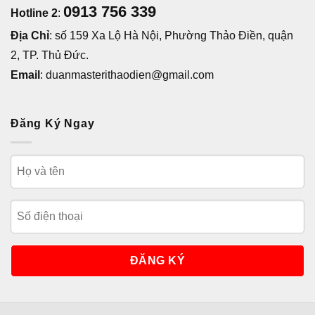
0913 756 339
Hotline 2
:
Địa Chỉ
: số 159 Xa Lộ Hà Nội, Phường Thảo Điền, quận
2, TP. Thủ Đức.
Email
: duanmasterithaodien@gmail.com
Đăng Ký Ngay