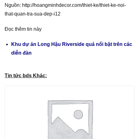
Nguồn: http://hoangminhdecor.com/thiet-ke/thiet-ke-noi-
that-quan-tra-sua-dep-i12
Đọc thêm tin này
Khu dự án Long Hậu Riverside quá nổi bật trên các
diễn đàn
Tin tức bds Khác: