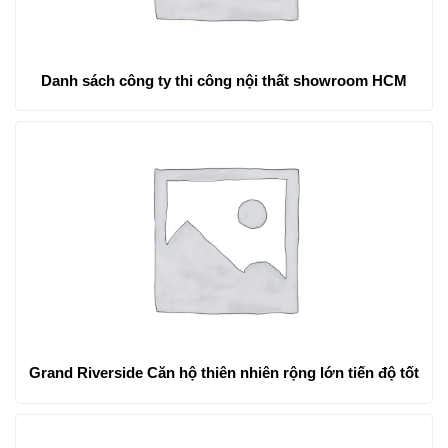
Danh sách công ty thi công nội thất showroom HCM
Grand Riverside Căn hộ thiên nhiên rộng lớn tiến độ tốt