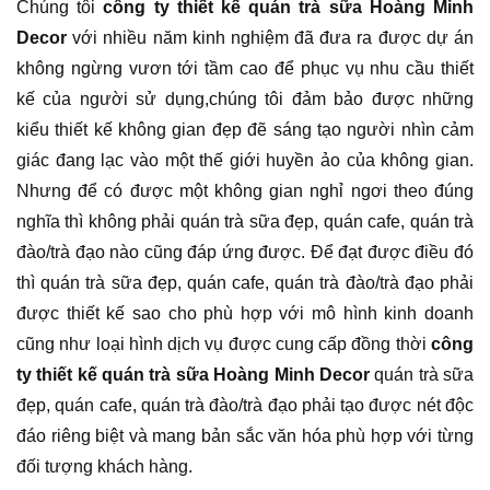
Chúng tôi
công ty thiết kế quán trà sữa Hoàng Minh
Decor
với nhiều năm kinh nghiệm đã đưa ra được dự án
không ngừng vươn tới tầm cao để phục vụ nhu cầu thiết
kế của người sử dụng,chúng tôi đảm bảo được những
kiểu thiết kế không gian đẹp đẽ sáng tạo người nhìn cảm
giác đang lạc vào một thế giới huyền ảo của không gian.
Nhưng để có được một không gian nghỉ ngơi theo đúng
nghĩa thì không phải quán trà sữa đẹp, quán cafe, quán trà
đào/trà đạo nào cũng đáp ứng được. Để đạt được điều đó
thì quán trà sữa đẹp, quán cafe, quán trà đào/trà đạo phải
được thiết kế sao cho phù hợp với mô hình kinh doanh
cũng như loại hình dịch vụ được cung cấp đồng thời
công
ty thiết kế quán trà sữa Hoàng Minh Decor
quán trà sữa
đẹp, quán cafe, quán trà đào/trà đạo phải tạo được nét độc
đáo riêng biệt và mang bản sắc văn hóa phù hợp với từng
đối tượng khách hàng.