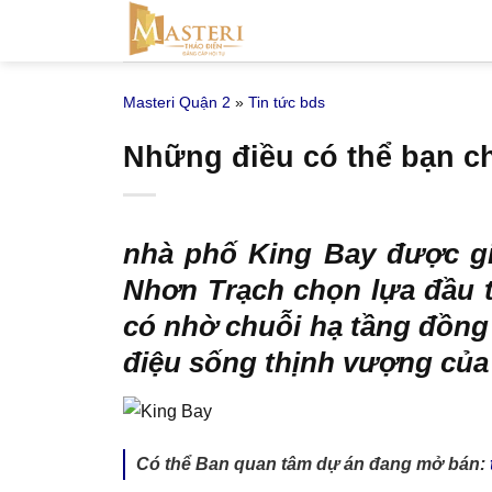
Bỏ
qua
nội
Masteri Quận 2
»
Tin tức bds
dung
Những điều có thể bạn c
nhà phố King Bay
được gi
Nhơn Trạch chọn lựa đầu 
có nhờ chuỗi hạ tầng đồng 
điệu sống thịnh vượng của 
Có thể Ban quan tâm dự án đang mở bán: