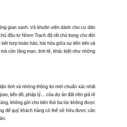
không gian xanh. Và khuôn viên dành cho cư dân
chủ đầu tư Nhơn Trạch đã rất chú trọng cho đời
kết hợp hoàn hảo, hài hòa giữa sự tiên tiến và
 mà còn lãng mạn, tinh tế, khác biệt như những
tận tình và những thông tin mới chuẩn xác nhất
giao, tiến độ, pháp lý… của dự án đất nền giá rẻ
 hàng, không gửi cho bên thứ ba lúc không được
ng để quý khách hàng có thể sở hữu được căn
án.