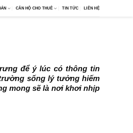
BÁN
CĂN HỘ CHO THUÊ
TIN TỨC
LIÊN HỆ
ưng để ý lúc có thông tin
trường sống lý tưởng hiếm
ng mong sẽ là nơi khơi nhịp