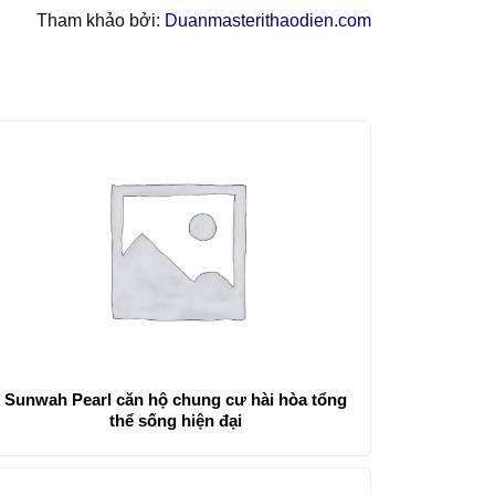
Tham khảo bởi:
Duanmasterithaodien.com
Sunwah Pearl căn hộ chung cư hài hòa tổng
thể sống hiện đại