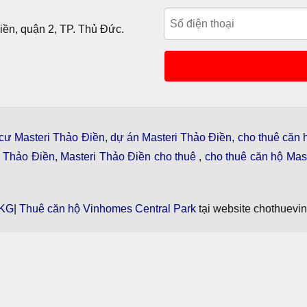
ền, quận 2, TP. Thủ Đức.
cư Masteri Thảo Điền
,
dự án Masteri Thảo Điền
,
cho thuê căn 
i Thảo Điền
,
Masteri Thảo Điền cho thuê
,
cho thuê căn hộ Mast
KG
|
Thuê căn hộ Vinhomes Central Park
tại website chothuevi