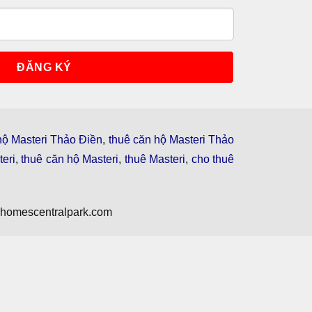
hộ Masteri Thảo Điền
,
thuê căn hộ Masteri Thảo
eri
,
thuê căn hộ Masteri
,
thuê Masteri
,
cho thuê
nhomescentralpark.com