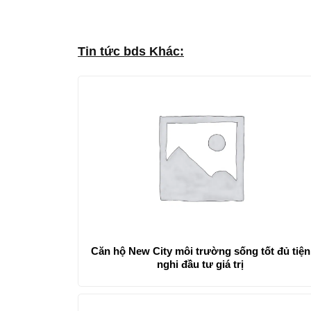
Tin tức bds Khác:
Căn hộ New City môi trường sống tốt đủ tiện
nghi đầu tư giá trị