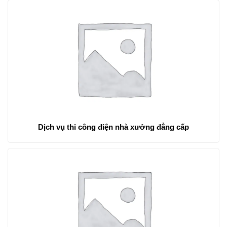
Dịch vụ thi công điện nhà xưởng đẳng cấp