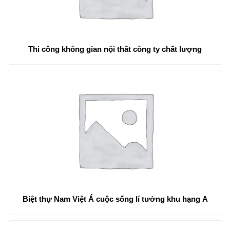
Thi công không gian nội thất công ty chất lượng
Biệt thự Nam Việt Á cuộc sống lí tưởng khu hạng A