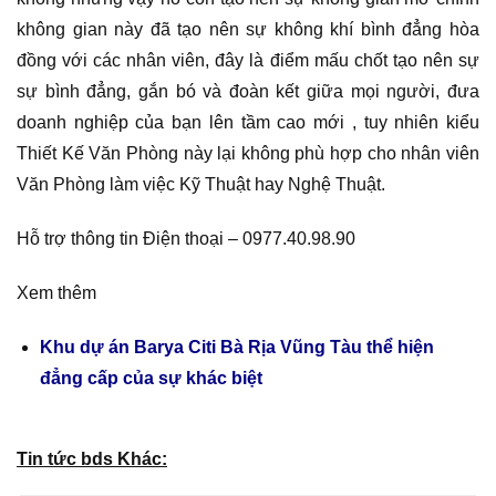
không gian này đã tạo nên sự không khí bình đẳng hòa
đồng với các nhân viên, đây là điểm mấu chốt tạo nên sự
sự bình đẳng, gắn bó và đoàn kết giữa mọi người, đưa
doanh nghiệp của bạn lên tầm cao mới , tuy nhiên kiểu
Thiết Kế Văn Phòng này lại không phù hợp cho nhân viên
Văn Phòng làm việc Kỹ Thuật hay Nghệ Thuật.
Hỗ trợ thông tin Điện thoại – 0977.40.98.90
Xem thêm
Khu dự án Barya Citi Bà Rịa Vũng Tàu thể hiện
đẳng cấp của sự khác biệt
Tin tức bds Khác: