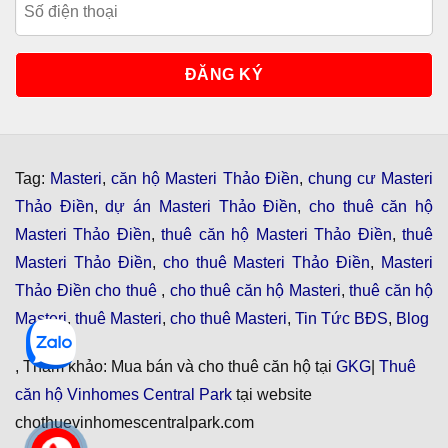
Tag:
Masteri
,
căn hộ Masteri Thảo Điền
,
chung cư Masteri
Thảo Điền
,
dự án Masteri Thảo Điền
,
cho thuê căn hộ
Masteri Thảo Điền
,
thuê căn hộ Masteri Thảo Điền
,
thuê
Masteri Thảo Điền
,
cho thuê Masteri Thảo Điền
,
Masteri
Thảo Điền cho thuê
,
cho thuê căn hộ Masteri
,
thuê căn hộ
Masteri
,
thuê Masteri
,
cho thuê Masteri
,
Tin Tức BĐS
,
Blog
, Tham khảo: Mua bán và cho thuê căn hộ tại
GKG
|
Thuê
căn hộ Vinhomes Central Park
tại website
chothuevinhomescentralpark.com