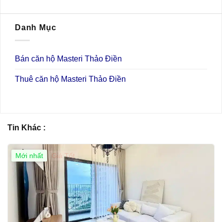
Danh Mục
Bán căn hộ Masteri Thảo Điền
Thuê căn hộ Masteri Thảo Điền
Tin Khác :
Mới nhất
Giá Tốt