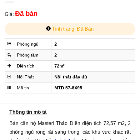
Đã bán
Giá:
Tình trạng: Đã Bán
Phòng ngủ
2
Phòng tắm
2
Diện tích
72m²
Nội Thất
Nội thất đầy đủ
Mã tin
MTD 57-8X95
Thông tin mô tả
Bán căn hộ Masteri Thảo Điền diện tích 72,57 m2, 2
phòng ngủ rộng rãi sang trọng, các khu vực khác rất