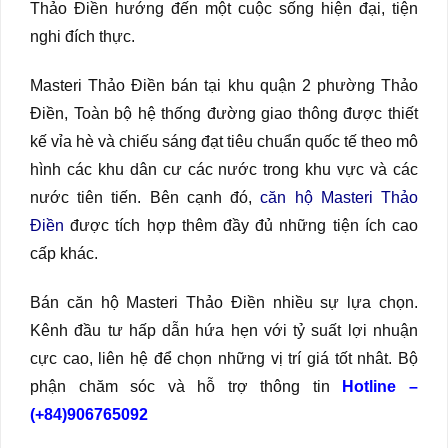
Thảo Điền hướng đến một cuộc sống hiện đại, tiện
nghi đích thực.
Masteri Thảo Điền bán tại khu quận 2 phường Thảo
Điền, Toàn bộ hệ thống đường giao thông được thiết
kế vỉa hè và chiếu sáng đạt tiêu chuẩn quốc tế theo mô
hình các khu dân cư các nước trong khu vực và các
nước tiên tiến. Bên cạnh đó,
căn hộ Masteri Thảo
Điền
được tích hợp thêm đầy đủ những tiện ích cao
cấp khác.
Bán căn hộ Masteri Thảo Điền nhiều sự lựa chọn.
Kênh đầu tư hấp dẫn hứa hẹn với tỷ suất lợi nhuận
cực cao, liên hệ để chọn những vị trí giá tốt nhât. Bộ
phận chăm sóc và hỗ trợ thông tin
Hotline –
(+84)906765092