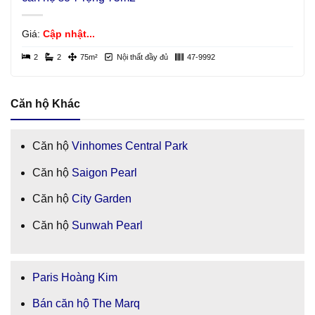
Giá:
Cập nhật...
2
2
75m²
Nội thất đầy đủ
47-9992
Căn hộ Khác
Căn hộ
Vinhomes Central Park
Căn hộ
Saigon Pearl
Căn hộ
City Garden
Căn hộ
Sunwah Pearl
Paris Hoàng Kim
Bán căn hộ The Marq