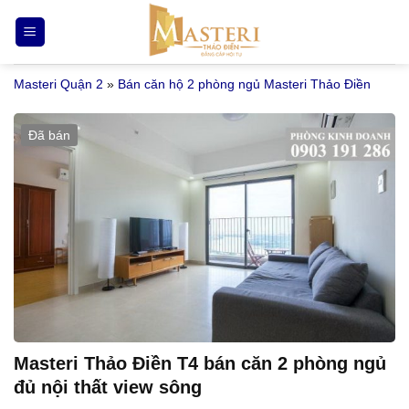
Bỏ
qua
nội
Masteri Quận 2
»
Bán căn hộ 2 phòng ngủ Masteri Thảo Điền
dung
Đã bán
Masteri Thảo Điền T4 bán căn 2 phòng ngủ
đủ nội thất view sông