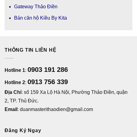
Gateway Thảo Điền
Bán căn hộ Kiều By Kita
THÔNG TIN LIÊN HỆ
0903 191 286
Hotline 1
:
0913 756 339
Hotline 2
:
Địa Chỉ
: số 159 Xa Lộ Hà Nội, Phường Thảo Điền, quận
2, TP. Thủ Đức.
Email
: duanmasterithaodien@gmail.com
Đăng Ký Ngay