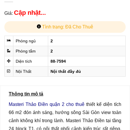
Cập nhật...
Giá:
Tình trạng: Đã Cho Thuê
Phòng ngủ
2
Phòng tắm
2
Diện tích
88-7594
Nội Thất
Nội thất đầy đủ
Thông tin mô tả
Masteri Thảo Điền quận 2 cho thuê
thiết kế diện tích
66 m2 đón ánh sáng, hướng sông Sài Gòn view toàn
cảnh không khí trong lành. Masteri Thảo Điền tại tầng
24 block T1, có nội thất phối cảnh kiến trúc rất riêng.