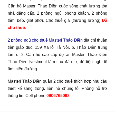
Căn hộ Masteri Thảo Điền cuộc sống chất lượng tòa
nhà đẳng cấp, 2 phòng ngủ, phòng khách, 2 phòng
tắm, bếp, giặt phơi. Cho thuê giá (thương lượng)
Đã
cho thuê
.
2 phòng ngủ cho thuê Masteri Thảo Điền
địa chỉ thuận
tiện giáo dục, 159 Xa lộ Hà Nội, p. Thảo Điền trung
tâm q. 2. Căn hộ cao cấp dự án Masteri Thảo Điền
Thao Dien Ivestment làm chủ đầu tư, đủ tiện nghi tổ
ấm thiên đường.
Masteri Thảo Điền quận 2 cho thuê thích hợp nhu cầu
thiết kế sang trọng, liên hệ chúng tôi Phòng hỗ trợ
thông tin. Cell phone
0906765092