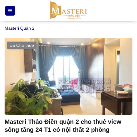
Bỏ
qua
nội
Masteri Quận 2
dung
Đã Cho thuê
Masteri Thảo Điền quận 2 cho thuê view
sông tầng 24 T1 có nội thất 2 phòng