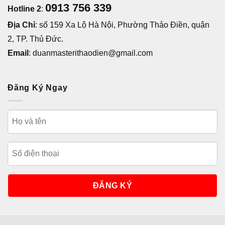
0913 756 339
Hotline 2
:
Địa Chỉ
: số 159 Xa Lộ Hà Nội, Phường Thảo Điền, quận
2, TP. Thủ Đức.
Email
: duanmasterithaodien@gmail.com
Đăng Ký Ngay