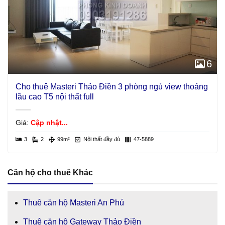
6
Cho thuê Masteri Thảo Điền 3 phòng ngủ view thoáng
lầu cao T5 nội thất full
Giá:
Cập nhật...
3
2
99m²
Nội thất đầy đủ
47-5889
Căn hộ cho thuê Khác
Thuê căn hộ Masteri An Phú
Thuê căn hộ Gateway Thảo Điền