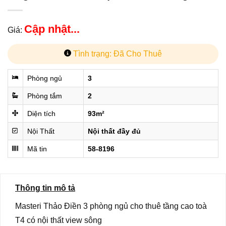
Cập nhật...
Giá:
Tình trạng: Đã Cho Thuê
Phòng ngủ
3
Phòng tắm
2
Diện tích
93m²
Nội Thất
Nội thất đầy đủ
Mã tin
58-8196
Thông tin mô tả
Masteri Thảo Điền 3 phòng ngủ cho thuê tầng cao toà
T4 có nội thất view sông