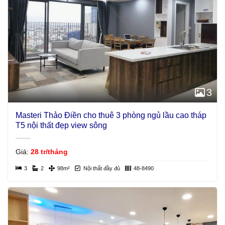
3
Masteri Thảo Điền cho thuê 3 phòng ngủ lầu cao tháp
T5 nội thất đẹp view sông
Giá:
28 tr/tháng
3
2
98m²
Nội thất đầy đủ
48-8490