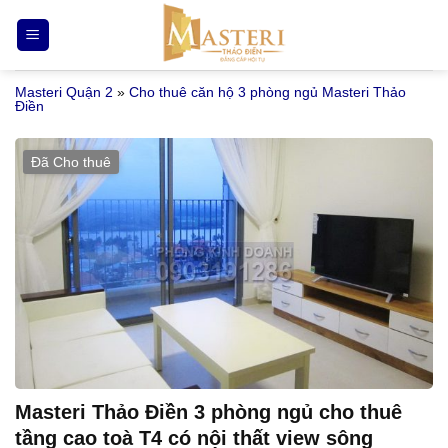
Bỏ
qua
nội
Masteri Quận 2
»
Cho thuê căn hộ 3 phòng ngủ Masteri Thảo
dung
Điền
Đã Cho thuê
Masteri Thảo Điền 3 phòng ngủ cho thuê
tầng cao toà T4 có nội thất view sông