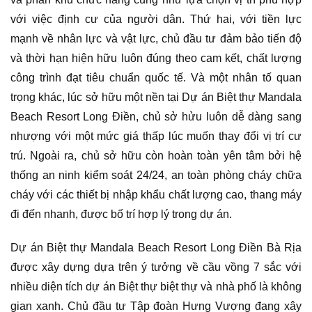
với việc định cư của người dân. Thứ hai, với tiền lực
mạnh về nhân lực và vật lực, chủ đầu tư đảm bảo tiến độ
và thời hạn hiện hữu luôn đúng theo cam kết, chất lượng
công trình đạt tiêu chuẩn quốc tế. Và một nhân tố quan
trọng khác, lúc sở hữu một nền tại Dự án Biệt thự Mandala
Beach Resort Long Điền, chủ sở hửu luôn dễ dàng sang
nhượng với một mức giá thấp lúc muốn thay đổi vị trí cư
trú. Ngoài ra, chủ sở hữu còn hoàn toàn yên tâm bởi hệ
thống an ninh kiểm soát 24/24, an toàn phòng cháy chữa
cháy với các thiết bị nhập khẩu chất lượng cao, thang máy
đi đến nhanh, được bố trí hợp lý trong dự án.
Dự án Biệt thự Mandala Beach Resort Long Điền Bà Rịa
được xây dựng dựa trên ý tưởng về cầu vồng 7 sắc với
nhiều diện tích dự án Biệt thự biệt thự và nhà phố là không
gian xanh. Chủ đầu tư Tập đoàn Hưng Vượng đang xây