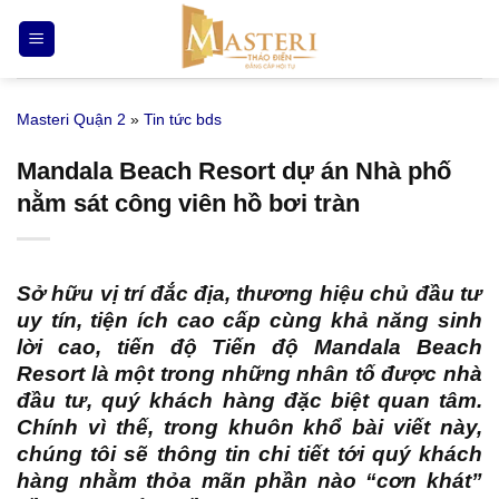
Bỏ
qua
nội
dung
Masteri Quận 2
»
Tin tức bds
Mandala Beach Resort dự án Nhà phố
nằm sát công viên hồ bơi tràn
Sở hữu vị trí đắc địa, thương hiệu chủ đầu tư
uy tín, tiện ích cao cấp cùng khả năng sinh
lời cao, tiến độ
Tiến độ Mandala Beach
Resort
là một trong những nhân tố được nhà
đầu tư, quý khách hàng đặc biệt quan tâm.
Chính vì thế, trong khuôn khổ bài viết này,
chúng tôi sẽ thông tin chi tiết tới quý khách
hàng nhằm thỏa mãn phần nào “cơn khát”