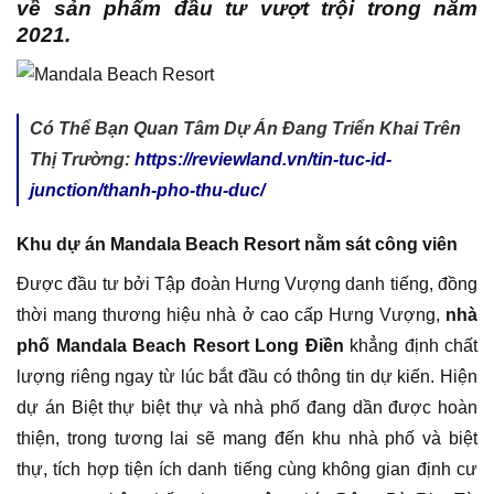
về sản phẩm đầu tư vượt trội trong năm
2021.
Có Thể Bạn Quan Tâm Dự Án Đang Triển Khai Trên
Thị Trường:
https://reviewland.vn/tin-tuc-id-
junction/thanh-pho-thu-duc/
Khu dự án Mandala Beach Resort nằm sát công viên
Được đầu tư bởi Tập đoàn Hưng Vượng danh tiếng, đồng
thời mang thương hiệu nhà ở cao cấp Hưng Vượng,
nhà
phố Mandala Beach Resort Long Điền
khẳng định chất
lượng riêng ngay từ lúc bắt đầu có thông tin dự kiến. Hiện
dự án Biệt thự biệt thự và nhà phố đang dần được hoàn
thiện, trong tương lai sẽ mang đến khu nhà phố và biệt
thự, tích hợp tiện ích danh tiếng cùng không gian định cư