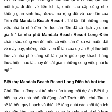
một trục đi đến về tiện ích, tạo nên cao cấp cũng như
không gian sinh hoạt được mở rộng đối với cư dân của
Tiến độ Mandala Beach Resort
. Tất tần tật những công
việc nhà từ nhỏ đến lớn lúc cần đến đã có dịch vụ quản
gia 5 * tại
nhà phố Mandala Beach Resort Long Điền
chăm sóc. cùng với đó, nếu có việc cần đi xa và muốn đặt
vé máy bay, những nhân viên lễ tân của dự án Biệt thự biệt
thự và nhà phố cũng sẽ là người giúp quý khách hàng
thực hiện thao tác này để cắt giảm những công việc phải lo
nghĩ.
Biệt thự Mandala Beach Resort Long Điền hồ bơi tràn
Chủ đầu tư đóng vai trò như nào trong một dự án Biệt thự
biệt thự và nhà phố bất động sản? Trước tiên, chủ đầu tư
sẽ là bên quy hoạch và thiết kế tổng quát các khối tiện ích
và phân khu chức năng cùng như lựa chọn vị trí phù hợp