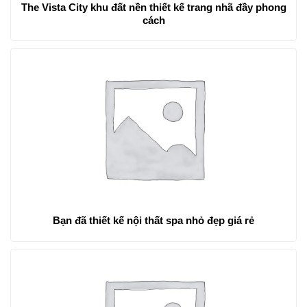
The Vista City khu đất nền thiết kế trang nhã đầy phong
cách
Bạn đã thiết kế nội thất spa nhỏ đẹp giá rẻ