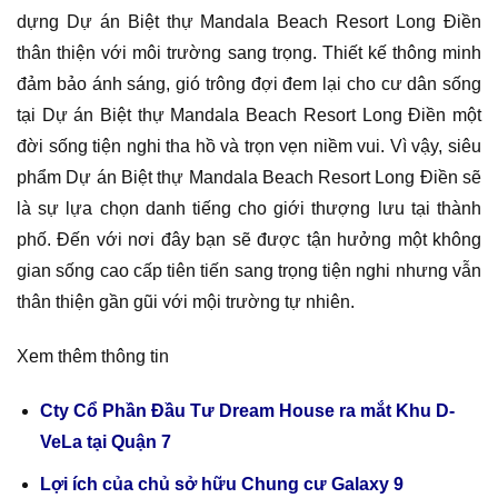
dựng Dự án Biệt thự Mandala Beach Resort Long Điền
thân thiện với môi trường sang trọng. Thiết kế thông minh
đảm bảo ánh sáng, gió trông đợi đem lại cho cư dân sống
tại Dự án Biệt thự Mandala Beach Resort Long Điền một
đời sống tiện nghi tha hồ và trọn vẹn niềm vui. Vì vậy, siêu
phẩm Dự án Biệt thự Mandala Beach Resort Long Điền sẽ
là sự lựa chọn danh tiếng cho giới thượng lưu tại thành
phố. Đến với nơi đây bạn sẽ được tận hưởng một không
gian sống cao cấp tiên tiến sang trọng tiện nghi nhưng vẫn
thân thiện gần gũi với mội trường tự nhiên.
Xem thêm thông tin
Cty Cổ Phần Đầu Tư Dream House ra mắt Khu D-
VeLa tại Quận 7
Lợi ích của chủ sở hữu Chung cư Galaxy 9