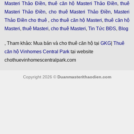
Masteri Thảo Điền
,
thuê căn hộ Masteri Thảo Điền
,
thuê
Masteri Thảo Điền
,
cho thuê Masteri Thảo Điền
,
Masteri
Thảo Điền cho thuê
,
cho thuê căn hộ Masteri
,
thuê căn hộ
Masteri
,
thuê Masteri
,
cho thuê Masteri
,
Tin Tức BĐS
,
Blog
, Tham khảo: Mua bán và cho thuê căn hộ tại
GKG
|
Thuê
căn hộ Vinhomes Central Park
tại website
chothuevinhomescentralpark.com
Copyright 2026 ©
Duanmasterithaodien.com