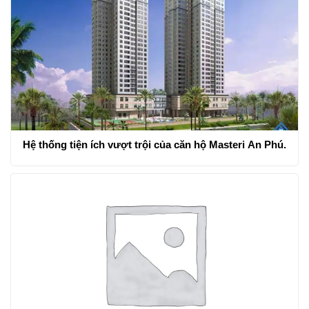
Hệ thống tiện ích vượt trội của căn hộ Masteri An Phú.