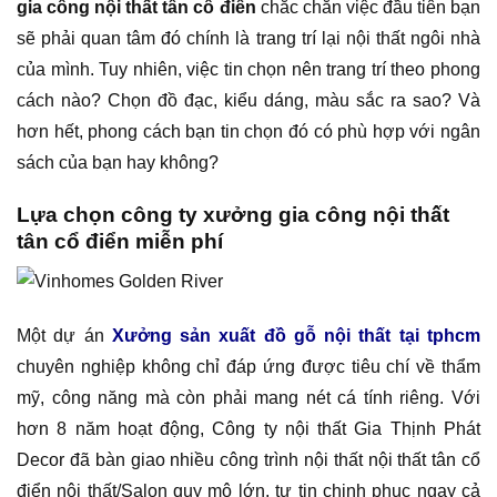
gia công nội thất tân cổ điển
chắc chắn việc đầu tiên bạn
sẽ phải quan tâm đó chính là trang trí lại nội thất ngôi nhà
của mình. Tuy nhiên, việc tin chọn nên trang trí theo phong
cách nào? Chọn đồ đạc, kiểu dáng, màu sắc ra sao? Và
hơn hết, phong cách bạn tin chọn đó có phù hợp với ngân
sách của bạn hay không?
Lựa chọn công ty xưởng gia công nội thất
tân cổ điển miễn phí
Một dự án
Xưởng sản xuất đồ gỗ nội thất tại tphcm
chuyên nghiệp không chỉ đáp ứng được tiêu chí về thẩm
mỹ, công năng mà còn phải mang nét cá tính riêng. Với
hơn 8 năm hoạt động, Công ty nội thất Gia Thịnh Phát
Decor đã bàn giao nhiều công trình nội thất nội thất tân cổ
điển nội thất/Salon quy mô lớn, tự tin chinh phục ngay cả