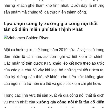
những khách ghé thăm khó tính nhất. Dưới đây là những
sản phẩm mà chúng tôi đã thực hiện thành công.
Lựa chọn công ty xưởng gia công nội thất
tân cổ điển miễn phí Gia Thịnh Phát
Một xu hướng ưu thế trong năm 2019 nữa là việc chú trọng
đến nhân tố cá nhân, sự tiện nghi và tiết kiệm tài chính.
Các nhân tố trên được KTS khéo léo kết hợp theo ao ước
của các gia chủ. Vì vậy khi loại bỏ những chi tiết rườm ra,
cầu kỳ không cần thiết sẽ khiến cho kiến trúc không gian
của ngôi nhà trở nên ưu thế và giúp tiết kiệm chi phí hơn.
Trong các lĩnh vực thì sản xuất và gia công nội thất là dịch
vụ mạnh nhất của
xưởng gia công nội thất tân cổ điển