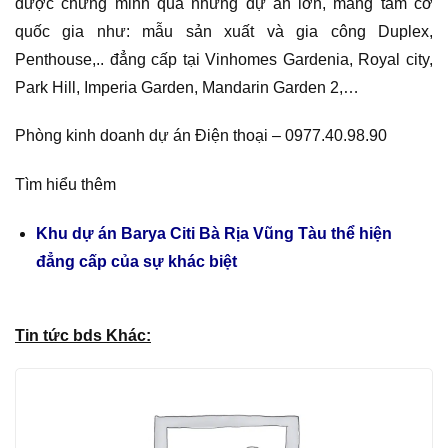
được chứng minh qua những dự án lớn, mang tầm cỡ
quốc gia như: mẫu sản xuất và gia công Duplex,
Penthouse,.. đẳng cấp tại Vinhomes Gardenia, Royal city,
Park Hill, Imperia Garden, Mandarin Garden 2,…
Phòng kinh doanh dự án Điện thoại – 0977.40.98.90
Tìm hiểu thêm
Khu dự án Barya Citi Bà Rịa Vũng Tàu thể hiện
đẳng cấp của sự khác biệt
Tin tức bds Khác: