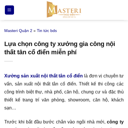
Bỏ
qua
nội
dung
Masteri Quận 2
»
Tin tức bds
Lựa chọn công ty xưởng gia công nội
thất tân cổ điển miễn phí
Xưởng sản xuất nội thất tân cổ điển
là đơn vị chuyên tư
vấn, sản xuất nội thất tân cổ điển. Thiết kế thi công các
công trình biệt thự, nhà phố, căn hộ, chung cư và đặc thù
thiết kế trang trí văn phòng, showroom, căn hộ, khách
sạn…
Trước khi bắt đầu bước chân vào ngôi nhà mới,
công ty