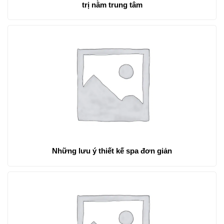
trị nằm trung tâm
Những lưu ý thiết kế spa đơn giản