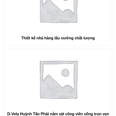
Thiết kế nhà hàng lẩu nướng chất lượng
D-Vela Huỳnh Tấn Phát nằm sát công viên sống trọn vẹn