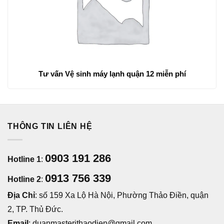
Tư vấn Vệ sinh máy lạnh quận 12 miễn phí
THÔNG TIN LIÊN HỆ
0903 191 286
Hotline 1
:
0913 756 339
Hotline 2
:
Địa Chỉ
: số 159 Xa Lộ Hà Nội, Phường Thảo Điền, quận
2, TP. Thủ Đức.
Email
: duanmasterithaodien@gmail.com