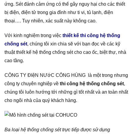
ứng. Sét đánh cảm ứng có thể gây nguy hại cho các thiết
bị điện, điện tử trong gia đình như ti vi, tủ lạnh, điện
thoại…. Tuy nhiên, xác suất này không cao.
Với kinh nghiệm trong việc
thiết kế thi công hệ thống
chống sét
, chúng tôi xin chia sẽ với bạn đọc về các kỹ
thuật thiết kế hệ thống chống sét cho cao ốc, biệt thự, nhà
cao tầng.
CÔNG TY ĐIệN NƯớC CÔNG HÙNG là một trong nhưng
công ty chuyên nghiệp về
thi công hệ thống chống sét
,
chúng tôi luôn hướng tới những gì tốt nhất và an toàn nhất
cho ngôi nhà của quý khách hàng.
Ba loại hệ thống chống sét trực tiếp được sử dụng