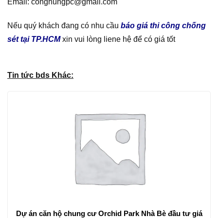
Email: conghungpc@gmail.com
Nếu quý khách đang có nhu cầu
báo giá thi công chống
sét tại TP.HCM
xin vui lòng liene hệ để có giá tốt
Tin tức bds Khác:
Dự án căn hộ chung cư Orchid Park Nhà Bè đầu tư giá