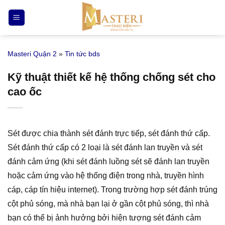
Bỏ
qua
nội
dung
Masteri Quận 2
»
Tin tức bds
Kỹ thuật thiết kế hệ thống chống sét cho
cao ốc
Sét được chia thành sét đánh trực tiếp, sét đánh thứ cấp.
Sét đánh thứ cấp có 2 loại là sét đánh lan truyền và sét
đánh cảm ứng (khi sét đánh luồng sét sẽ đánh lan truyền
hoặc cảm ứng vào hệ thống điện trong nhà, truyền hình
cáp, cáp tín hiệu internet). Trong trường hợp sét đánh trúng
cột phủ sóng, mà nhà bạn lại ở gần cột phủ sóng, thì nhà
bạn có thể bị ảnh hưởng bởi hiện tượng sét đánh cảm