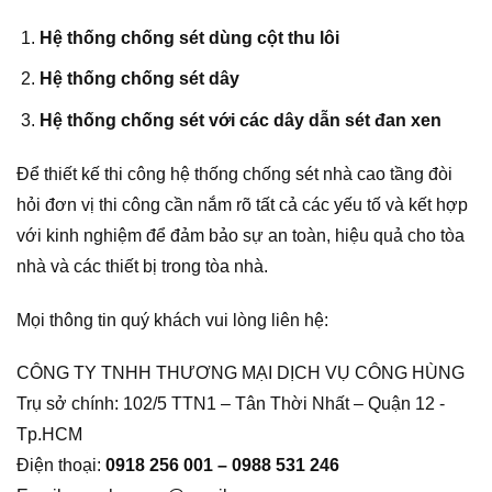
Hệ thống chống sét dùng cột thu lôi
Hệ thống chống sét dây
Hệ thống chống sét với các dây dẫn sét đan xen
Để thiết kế thi công hệ thống chống sét nhà cao tầng đòi
hỏi đơn vị thi công cần nắm rõ tất cả các yếu tố và kết hợp
với kinh nghiệm để đảm bảo sự an toàn, hiệu quả cho tòa
nhà và các thiết bị trong tòa nhà.
Mọi thông tin quý khách vui lòng liên hệ:
CÔNG TY TNHH THƯƠNG MẠI DỊCH VỤ CÔNG HÙNG
Trụ sở chính: 102/5 TTN1 – Tân Thời Nhất – Quận 12 -
Tp.HCM
Điện thoại:
0918 256 001 – 0988 531 246