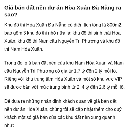
Giá bán đất nền dự án Hòa Xuân Đà Nẵng ra
sao?
Khu đô thị Hòa Xuân Đà Nẵng có diện tích tổng là 800m2,
bao gồm 3 khu đô thị nhỏ nữa là: khu đô thị sinh thái Hòa
Xuân, khu đô thị Nam cầu Nguyễn Tri Phương và khu đô
thị Nam Hòa Xuân.
Trong đó, giá bán đất nền của khu Nam Hòa Xuân và Nam
cầu Nguyễn Tri Phương có giá từ 1,7 tỷ đến 2 tỷ mỗi lô.
Riêng với khu trung tâm Hòa Xuân và một số khu vực VIP
sẽ được bán với mức trung bình từ 2, 4 tỷ đến 2,6 tỷ mỗi lô.
Để đưa ra những nhận định khách quan về giá bán đất
nền dự án Hòa Xuân, chúng tôi sẽ cập nhật thêm cho quý
khách một số giá bán của các khu đất nền xung quanh
như: