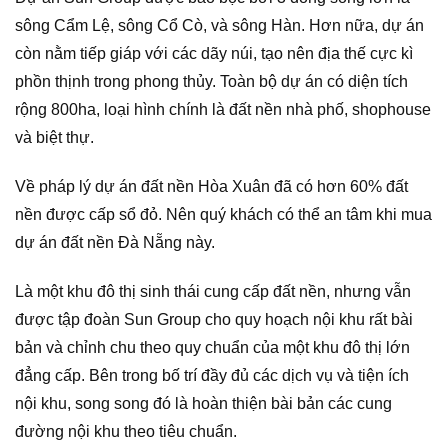
sông Cẩm Lệ, sông Cổ Cò, và sông Hàn. Hơn nữa, dự án
còn nằm tiếp giáp với các dãy núi, tạo nên địa thế cực kì
phồn thịnh trong phong thủy. Toàn bộ dự án có diện tích
rộng 800ha, loại hình chính là đất nền nhà phố, shophouse
và biệt thự.
Về pháp lý dự án đất nền Hòa Xuân đã có hơn 60% đất
nền được cấp sổ đỏ. Nên quý khách có thể an tâm khi mua
dự án đất nền Đà Nẵng này.
Là một khu đô thị sinh thái cung cấp đất nền, nhưng vẫn
được tập đoàn Sun Group cho quy hoạch nội khu rất bài
bản và chỉnh chu theo quy chuẩn của một khu đô thị lớn
đẳng cấp. Bên trong bố trí đầy đủ các dịch vụ và tiện ích
nội khu, song song đó là hoàn thiện bài bản các cung
đường nội khu theo tiêu chuẩn.