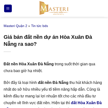
Bỏ
qua
nội
dung
Masteri Quận 2
»
Tin tức bds
Giá bán đất nền dự án Hòa Xuân Đà
Nẵng ra sao?
Đất nền Hòa Xuân Đà Nẵng
trong suốt thời gian qua
chưa bao giờ hạ nhiệt.
Bởi đây là loại hình
đất nền Đà Nẵng
thu hút khách hàng
nhất do sở hữu nhiều yếu tố tiềm năng hấp dẫn. Cũng là
kênh đầu tư mang lại lợi nhuận tốt cho các nhà đầu tư
chuyên về lĩnh vực đất nền. Hiện tại thì
đất Hòa Xuân Đà