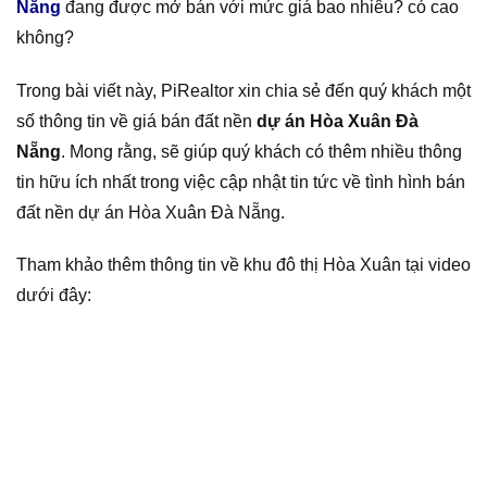
Nẵng
đang được mở bán với mức giá bao nhiêu? có cao
không?
Trong bài viết này, PiRealtor xin chia sẻ đến quý khách một
số thông tin về giá bán đất nền
dự án Hòa Xuân Đà
Nẵng
. Mong rằng, sẽ giúp quý khách có thêm nhiều thông
tin hữu ích nhất trong việc cập nhật tin tức về tình hình bán
đất nền dự án Hòa Xuân Đà Nẵng.
Tham khảo thêm thông tin về khu đô thị Hòa Xuân tại video
dưới đây: