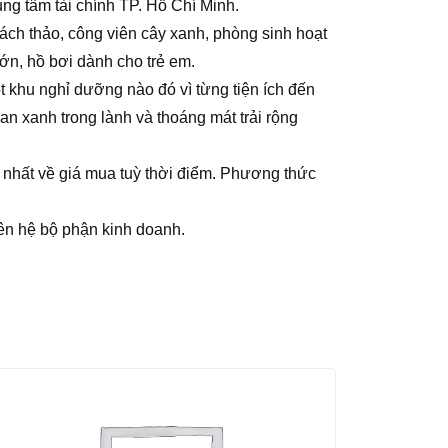
ng tâm tài chính TP. Hồ Chí Minh.
ách thảo, công viên cây xanh, phòng sinh hoạt
ớn, hồ bơi dành cho trẻ em.
t khu nghỉ dưỡng nào đó vì từng tiện ích đến
an xanh trong lành và thoáng mát trải rộng
t nhất về giá mua tuỳ thời điểm. Phương thức
iên hệ bộ phận kinh doanh.