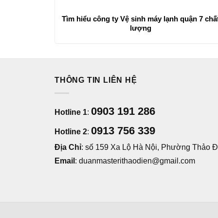
Tìm hiểu công ty Vệ sinh máy lạnh quận 7 chấ
lượng
THÔNG TIN LIÊN HỆ
0903 191 286
Hotline 1
:
0913 756 339
Hotline 2
:
Địa Chỉ
: số 159 Xa Lộ Hà Nội, Phường Thảo Đi
Email
: duanmasterithaodien@gmail.com