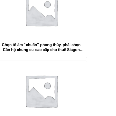
Chọn tổ ấm “chuẩn” phong thủy, phải chọn
Căn hộ chung cư cao cấp cho thuê Siagon
Pearl