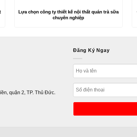
t
Lựa chọn công ty thiết kế nội thất quán trà sữa
chuyên nghiệp
Đăng Ký Ngay
ền, quận 2, TP. Thủ Đức.