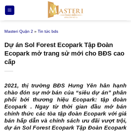
Bỏ
qua
nội
dung
Masteri Quận 2
»
Tin tức bds
Dự án Sol Forest Ecopark Tập Đoàn
Ecopark mở trang sử mới cho BĐS cao
cấp
2021, thị trường BĐS Hưng Yên hân hạnh
chào đón sự mở bán của “siêu dự án” phân
phối bởi thương hiệu Ecopark:
tập đoàn
Ecopark
. Ngay từ thời gian đầu mở bán
chính thức các tòa
tập đoàn Ecopark
với giá
bán hấp dẫn và chính sách ưu đãi vượt trội,
dự án Sol Forest Ecopark Tập Đoàn Ecopark