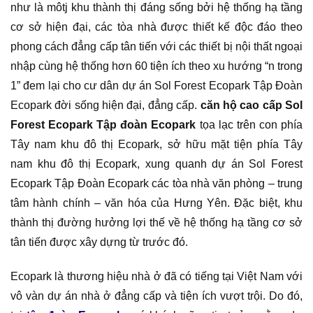
như là môtj khu thành thị đáng sống bởi hệ thống hạ tầng
cơ sở hiện đại, các tòa nhà được thiết kế độc đáo theo
phong cách đẳng cấp tân tiến với các thiết bị nội thất ngoại
nhập cùng hệ thống hơn 60 tiện ích theo xu hướng “n trong
1” đem lại cho cư dân dự án Sol Forest Ecopark Tập Đoàn
Ecopark đời sống hiện đại, đẳng cấp.
căn hộ cao cấp Sol
Forest Ecopark Tập đoàn Ecopark
tọa lạc trên con phía
Tây nam khu đô thị Ecopark, sở hữu mặt tiện phía Tây
nam khu đô thị Ecopark, xung quanh dự án Sol Forest
Ecopark Tập Đoàn Ecopark các tòa nhà văn phòng – trung
tâm hành chính – văn hóa của Hưng Yên. Đặc biệt, khu
thành thị đường hưởng lợi thế về hệ thống hạ tầng cơ sở
tân tiến được xây dựng từ trước đó.
Ecopark là thương hiệu nhà ở đã có tiếng tại Việt Nam với
vô vàn dự án nhà ở đẳng cấp và tiện ích vượt trội. Do đó,