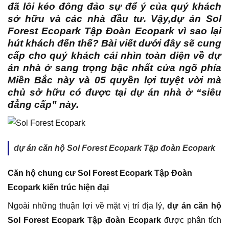
đã lôi kéo đông đảo sự để ý của quý khách
sở hữu và các nhà đầu tư. Vậy,dự án Sol
Forest Ecopark Tập Đoàn Ecopark vì sao lại
hút khách đến thế? Bài viết dưới đây sẽ cung
cấp cho quý khách cái nhìn toàn diện về dự
án nhà ở sang trọng bậc nhất cửa ngõ phía
Miền Bắc này và 05 quyền lợi tuyệt vời mà
chủ sở hữu có được tại dự án nhà ở “siêu
đẳng cấp” này.
dự án căn hộ Sol Forest Ecopark Tập đoàn Ecopark
Căn hộ chung cư Sol Forest Ecopark Tập Đoàn
Ecopark kiến trúc hiện đại
Ngoài những thuận lợi về mặt vị trí địa lý,
dự án căn hộ
Sol Forest Ecopark Tập đoàn Ecopark
được phân tích