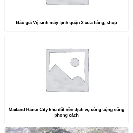
Báo giá Vệ sinh máy lạnh quận 2 cửa hàng, shop
Mailand Hanoi City khu đất nền dịch vụ công cộng sống
phong cách