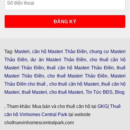
Tag:
Masteri
,
căn hộ Masteri Thảo Điền
,
chung cư Masteri
Thảo Điền
,
dự án Masteri Thảo Điền
,
cho thuê căn hộ
Masteri Thảo Điền
,
thuê căn hộ Masteri Thảo Điền
,
thuê
Masteri Thảo Điền
,
cho thuê Masteri Thảo Điền
,
Masteri
Thảo Điền cho thuê
,
cho thuê căn hộ Masteri
,
thuê căn hộ
Masteri
,
thuê Masteri
,
cho thuê Masteri
,
Tin Tức BĐS
,
Blog
, Tham khảo: Mua bán và cho thuê căn hộ tại
GKG
|
Thuê
căn hộ Vinhomes Central Park
tại website
chothuevinhomescentralpark.com