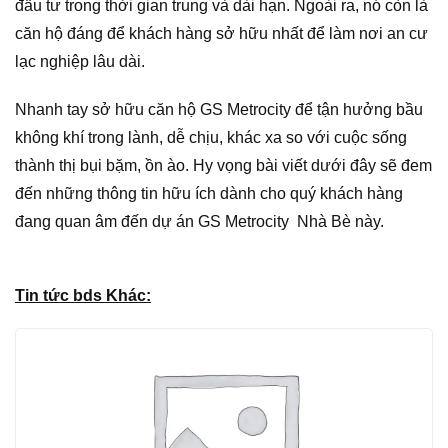
đầu tư trong thời gian trung và dài hạn. Ngoài ra, nó còn là
căn hộ đáng để khách hàng sở hữu nhất để làm nơi an cư
lạc nghiệp lâu dài.
Nhanh tay sở hữu căn hộ GS Metrocity để tận hưởng bầu
không khí trong lành, dễ chịu, khác xa so với cuộc sống
thành thị bụi bặm, ồn ào. Hy vọng bài viết dưới đây sẽ đem
đến những thông tin hữu ích dành cho quý khách hàng
đang quan âm đến dự án GS Metrocity Nhà Bè này.
Tin tức bds Khác: