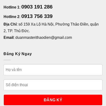
0903 191 286
Hotline 1
:
0913 756 339
Hotline 2
:
Địa Chỉ
: số 159 Xa Lộ Hà Nội, Phường Thảo Điền, quận
2, TP. Thủ Đức.
Email
: duanmasterithaodien@gmail.com
Đăng Ký Ngay