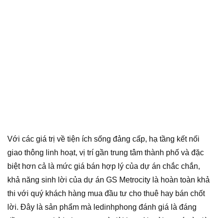
Với các giá trị về tiện ích sống đảng cấp, hạ tầng kết nối
giao thông linh hoạt, vị trí gần trung tâm thành phố và đặc
biệt hơn cả là mức giá bán hợp lý của dự án chắc chắn,
khả năng sinh lời của dự án GS Metrocity là hoàn toàn khả
thi với quý khách hàng mua đầu tư cho thuê hay bán chốt
lời. Đây là sản phẩm mà ledinhphong đánh giá là đáng