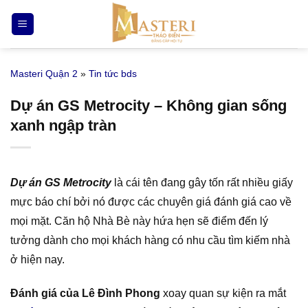
Bỏ
qua
nội
dung
Masteri Quận 2
»
Tin tức bds
Dự án GS Metrocity – Không gian sống
xanh ngập tràn
Dự án GS Metrocity
là cái tên đang gây tốn rất nhiều giấy
mực báo chí bởi nó được các chuyên giá đánh giá cao về
mọi mặt. Căn hộ Nhà Bè này hứa hẹn sẽ điểm đến lý
tưởng dành cho mọi khách hàng có nhu cầu tìm kiếm nhà
ở hiện nay.
Đánh giá của Lê Đình Phong
xoay quan sự kiện ra mắt