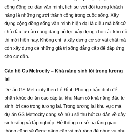
cộng đồng cư dân văn minh, lịch sự với đối tượng khách
hàng là những người thành công trong cuộc sống. Xây
dựng cộng đồng sống văn minh hiện đại là điều mà bất cứ
chủ đầu tư nào cũng đang nỗ lực xây dựng cho các khu đô
thị mới hiện nay. Không chỉ là xây dựng cơ sở vật chất mà
còn xây dựng cả những giá trị sống đẳng cấp để đáp ứng
cho cư dân.
Căn hô Gs Metrocity – Khả năng sinh lời trong tương
lai
Dự án GS Metrocity theo Lê Đình Phong nhận định để
phân khúc dự án cao cấp tại khu Nam có khả năng đầu tư
sinh lời cao trong tương lai. Trong tương lai khu vực mà
dự án GS Metrocity đang sở hữu sẽ thu hút cư dân về đây
sinh sống và lập nghiệp. Hệ thống cơ sở hạ tầng giao
thông cũng sẽ được nâng cấp và mở rộng để phục vụ nhu