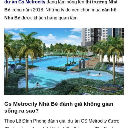
dự án Gs Metrocity
đang làm nóng lên
thị trường Nhà
Bè
trong năm 2018. Những lý do nên chọn mua
căn hô
Nhà Bè
được khách hàng quan tâm.
Gs Metrocity Nhà Bè đánh giá không gian
sống ra sao?
Theo Lê Đình Phong đánh giá, dự án GS Metrocity được