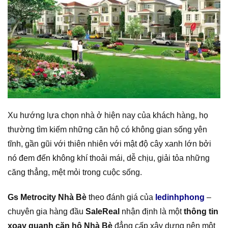
Xu hướng lựa chọn nhà ở hiện nay của khách hàng, họ
thường tìm kiếm những căn hộ có không gian sống yên
tĩnh, gần gũi với thiên nhiên với mật độ cây xanh lớn bởi
nó đem đến không khí thoải mái, dễ chịu, giải tỏa những
căng thẳng, mệt mỏi trong cuộc sống.
Gs Metrocity Nhà Bè
theo đánh giá của
ledinhphong
–
chuyên gia hàng đầu
SaleReal
nhận định là một
thông tin
xoay quanh căn hộ Nhà Bè
đẳng cấp xây dựng nên một