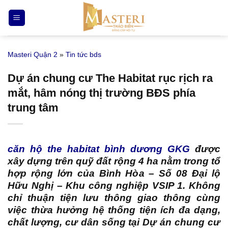
Bỏ
qua
nội
dung
Masteri Quận 2
»
Tin tức bds
Dự án chung cư The Habitat rục rịch ra
mắt, hâm nóng thị trường BĐS phía
trung tâm
căn hộ the habitat bình dương GKG
được
xây dựng trên quỹ đất rộng 4 ha nằm trong tổ
hợp rộng lớn của Bình Hòa – Số 08 Đại lộ
Hữu Nghị – Khu công nghiệp VSIP 1. Không
chỉ thuận tiện lưu thông giao thông cùng
việc thừa hưởng hệ thống tiện ích đa dạng,
chất lượng, cư dân sống tại Dự án chung cư