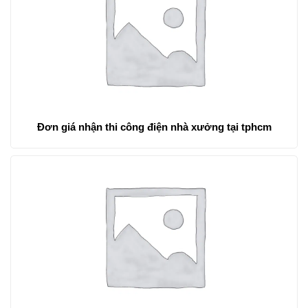
Đơn giá nhận thi công điện nhà xưởng tại tphcm