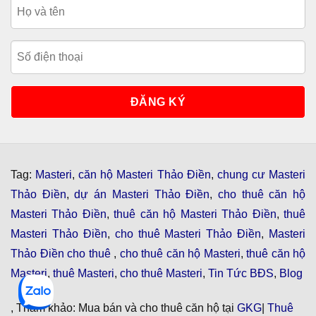
Tag:
Masteri
,
căn hộ Masteri Thảo Điền
,
chung cư Masteri
Thảo Điền
,
dự án Masteri Thảo Điền
,
cho thuê căn hộ
Masteri Thảo Điền
,
thuê căn hộ Masteri Thảo Điền
,
thuê
Masteri Thảo Điền
,
cho thuê Masteri Thảo Điền
,
Masteri
Thảo Điền cho thuê
,
cho thuê căn hộ Masteri
,
thuê căn hộ
Masteri
,
thuê Masteri
,
cho thuê Masteri
,
Tin Tức BĐS
,
Blog
, Tham khảo: Mua bán và cho thuê căn hộ tại
GKG
|
Thuê