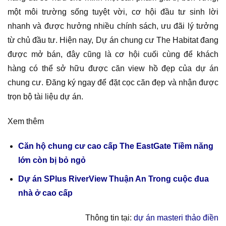
một môi trường sống tuyệt vời, cơ hội đầu tư sinh lời
nhanh và được hưởng nhiều chính sách, ưu đãi lý tưởng
từ chủ đầu tư. Hiện nay, Dự án chung cư The Habitat đang
được mở bán, đây cũng là cơ hội cuối cùng để khách
hàng có thể sở hữu được căn view hồ đẹp của dự án
chung cư. Đăng ký ngay để đặt cọc căn đẹp và nhận được
trọn bộ tài liệu dự án.
Xem thêm
Căn hộ chung cư cao cấp The EastGate Tiềm năng
lớn còn bị bỏ ngỏ
Dự án SPlus RiverView Thuận An Trong cuộc đua
nhà ở cao cấp
Thông tin tại:
dự án masteri thảo điền