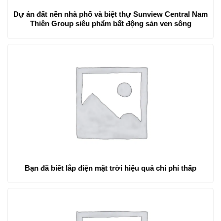
Dự án đất nền nhà phố và biệt thự Sunview Central Nam
Thiên Group siêu phẩm bất động sản ven sông
Bạn đã biết lắp điện mặt trời hiệu quả chi phí thấp