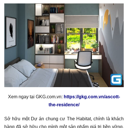
Xem ngay tại GKG.com.vn:
https://gkg.com.vn/ascott-
the-residence/
Sở hữu một Dự án chung cư The Habitat, chính là khách
hàng đã sở hữu cho mình một sản phẩm giá trị bền vững,