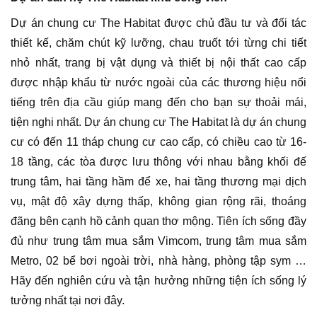
Dự án chung cư The Habitat được chủ đầu tư và đối tác
thiết kế, chăm chút kỹ lưỡng, chau truốt tới từng chi tiết
nhỏ nhất, trang bị vật dụng và thiết bị nội thất cao cấp
được nhập khẩu từ nước ngoài của các thương hiệu nổi
tiếng trên địa cầu giúp mang đến cho bạn sự thoải mái,
tiện nghi nhất. Dự án chung cư The Habitat là dự án chung
cư có đến 11 tháp chung cư cao cấp, có chiều cao từ 16-
18 tầng, các tòa được lưu thông với nhau bằng khối đế
trung tâm, hai tầng hầm để xe, hai tầng thương mại dịch
vụ, mật độ xây dựng thấp, không gian rộng rãi, thoáng
đãng bên cạnh hồ cảnh quan thơ mộng. Tiên ích sống đầy
đủ như trung tâm mua sắm Vimcom, trung tâm mua sắm
Metro, 02 bể bơi ngoài trời, nhà hàng, phòng tập sym …
Hãy đến nghiên cứu và tận hưởng những tiện ích sống lý
tưởng nhất tại nơi đây.