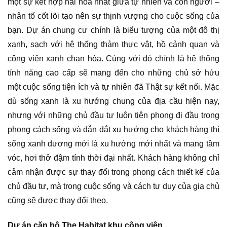
một sự kết hợp hài hòa nhất giữa tự nhiên và con người –
nhân tố cốt lõi tạo nên sự thịnh vượng cho cuộc sống của
bạn. Dự án chung cư chính là biểu tượng của một đô thị
xanh, sạch với hệ thống thảm thực vật, hồ cảnh quan và
công viên xanh chan hòa. Cùng với đó chính là hệ thống
tính năng cao cấp sẽ mang đến cho những chủ sở hửu
một cuộc sống tiện ích và tự nhiên đã Thật sự kết nối. Mặc
dù sống xanh là xu hướng chung của địa cầu hiện nay,
nhưng với những chủ đầu tư luôn tiên phong đi đầu trong
phong cách sống và dẫn dắt xu hướng cho khách hàng thì
sống xanh dương mới là xu hướng mới nhất và mang tầm
vóc, hơi thở đậm tính thời đại nhất. Khách hàng không chỉ
cảm nhận được sự thay đổi trong phong cách thiết kế của
chủ đầu tư, mà trong cuộc sống và cách tư duy của gia chủ
cũng sẽ được thay đổi theo.
Dự án căn hộ The Habitat khu công viên