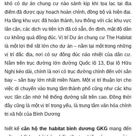
khó có dự án chung cư nào sánh kịp khi tọa lạc tại địa
điểm đã được quy hoạch hoàn chỉnh, đồng bộ và hiện đại.
Hạ tầng khu vực đã hoàn thành, lưu thông với các khu vực
lân cận, các dịch vụ tiện ích đã có sẵn, ổn định, mật độ dân
cư không quá đông đúc. Vị trí Dự án chung cư The Habitat
là một lợi thế rất lớn cho dự án – nằm tại một trong những
vị trí đắc địa, nơi có sự đông đúc náo nhiệt của dân cư.
Nằm trên trục đường lớn đường Quốc lộ 13, Đại lộ Hữu
Nghị kéo dài, chính là nơi có trục đường chính đến với sân
bay – sân bay lớn nhất miền Nam. Một vị trí thuận lợi cho
việc di chuyển vào trung tâm thành phố cũng như các khu
vực lân cận nhờ hệ thống đường sắt trên cao. Đồng thời
đây cũng là một vị trí trọng yếu, là trung tâm văn hóa chính
trị xã hội của Bình Dương
hiết kế
căn hộ the habitat bình dương GKG
mang đến