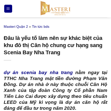
Bỏ
qua
nội
dung
Masteri Quận 2
»
Tin tức bds
Đâu là yếu tố làm nên sự khác biệt của
khu đô thị Căn hộ chung cư hạng sang
Scenia Bay Nha Trang
dự án scenia bay nha trang
nằm ngay tại
TTHC Nha Trang mặt tiền đường Phạm Văn
Đồng. Dự án nhà ở này thuộc chuỗi Căn Hộ
Xanh của tập đoàn Công ty Cổ phần Nam
Tiến Lào Cai được xây dựng theo tiêu chuẩn
LEED của Mỹ kì vọng là dự án căn hộ rất
đáng để đầu tư trong năm 2020.