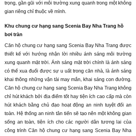
trọng, gần gũi với môi trường xung quanh trong một không
gian riêng chỉ thuộc về mình.
Khu chung cư hạng sang Scenia Bay Nha Trang hồ
bơi tràn
Căn hộ chung cư hạng sang Scenia Bay Nha Trang được
thiết kế với hướng nhận lời nhiều ánh sáng môi trường
xung quanh mặt trời. Ánh sáng mặt trời chính là ánh sáng
có thể xua đuổi được sự u uất trong căn nhà, là ánh sáng
khai thông những vận tài may mắn, khai sáng con đường.
Căn hộ chung cư hạng sang Scenia Bay Nha Trang không
chỉ hút khách bởi địa điểm tốt hay tiện ích cao cấp mà còn
hút khách bằng chủ đạo hoạt động an ninh tuyệt đối an
toàn. Hệ thống an ninh tân tiến sẽ tạo nên một không gian
sống an toàn, tiện ích cho các người dân tương lai của
công trình Căn hộ chung cư hạng sang Scenia Bay Nha