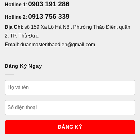
0903 191 286
Hotline 1
:
0913 756 339
Hotline 2
:
Địa Chỉ
: số 159 Xa Lộ Hà Nội, Phường Thảo Điền, quận
2, TP. Thủ Đức.
Email
: duanmasterithaodien@gmail.com
Đăng Ký Ngay