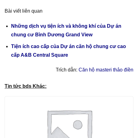
Bài viết liên quan
Những dịch vụ tiện ích và không khí của Dự án
chung cư Bình Dương Grand View
Tiện ích cao cấp của Dự án căn hộ chung cư cao
cấp A&B Central Square
Trích dẫn:
Căn hộ masteri thảo điền
Tin tức bds Khác: