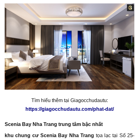
Tìm hiểu thêm tại Giagocchudautu:
https://giagocchudautu.com/phat-dat/
Scenia Bay Nha Trang trung tâm bậc nhất
khu chung cư Scenia Bay Nha Trang
tọa lạc tại Số 25-