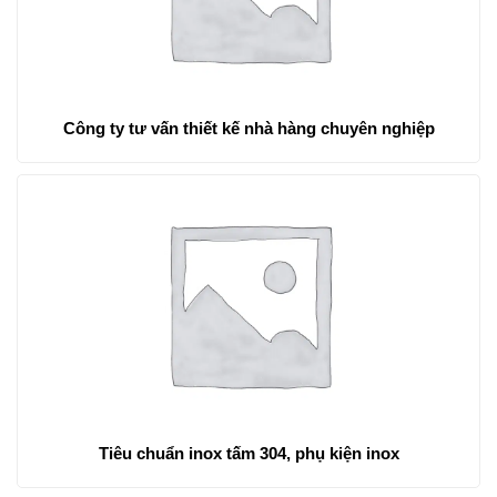
Công ty tư vấn thiết kế nhà hàng chuyên nghiệp
Tiêu chuẩn inox tấm 304, phụ kiện inox