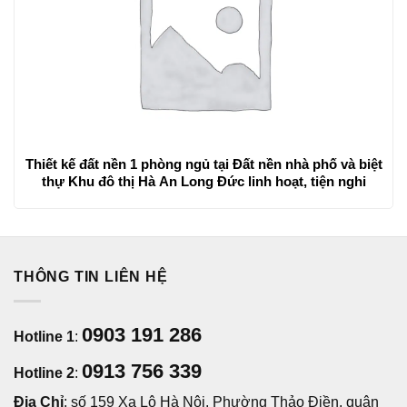
Thiết kế đất nền 1 phòng ngủ tại Đất nền nhà phố và biệt
thự Khu đô thị Hà An Long Đức linh hoạt, tiện nghi
THÔNG TIN LIÊN HỆ
0903 191 286
Hotline 1
:
0913 756 339
Hotline 2
:
Địa Chỉ
: số 159 Xa Lộ Hà Nội, Phường Thảo Điền, quận