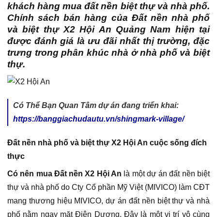
khách hàng mua đất nền biệt thự và nhà phố.
Chính sách bán hàng của Đất nền nhà phố
và biệt thự X2 Hội An Quảng Nam hiện tại
được đánh giá là ưu đãi nhất thị trường, đặc
trưng trong phân khúc nhà ở nhà phố và biệt
thự.
Có Thể Bạn Quan Tâm dự án đang triển khai:
https://banggiachudautu.vn/shingmark-village/
Đất nền nhà phố và biệt thự X2 Hội An cuộc sống đích
thực
Có nên mua Đất nền X2 Hội An
là một dự án đất nền biệt
thự và nhà phố do Cty Cổ phần Mỹ Việt (MIVICO) làm CĐT
mang thương hiệu MIVICO, dự án đất nền biệt thự và nhà
phố nằm ngay mặt Điện Dương. Đây là một vị trí vô cùng