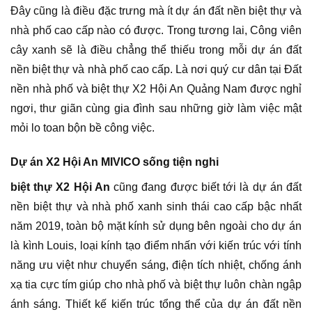
Đây cũng là điều đặc trưng mà ít dự án đất nền biệt thự và
nhà phố cao cấp nào có được. Trong tương lai, Công viên
cây xanh sẽ là điều chẳng thể thiếu trong mỗi dự án đất
nền biệt thự và nhà phố cao cấp. Là nơi quý cư dân tại Đất
nền nhà phố và biệt thự X2 Hội An Quảng Nam được nghỉ
ngơi, thư giãn cùng gia đình sau những giờ làm việc mật
mỏi lo toan bộn bề công việc.
Dự án X2 Hội An MIVICO sống tiện nghi
biệt thự X2 Hội An
cũng đang được biết tới là dự án đất
nền biệt thự và nhà phố xanh sinh thái cao cấp bậc nhất
năm 2019, toàn bộ mặt kính sử dụng bên ngoài cho dự án
là kình Louis, loại kính tạo điểm nhấn với kiến trúc với tính
năng ưu việt như chuyển sáng, điện tích nhiệt, chống ánh
xạ tia cực tím giúp cho nhà phố và biệt thự luôn chàn ngập
ánh sáng. Thiết kế kiến trúc tổng thể của dự án đất nền