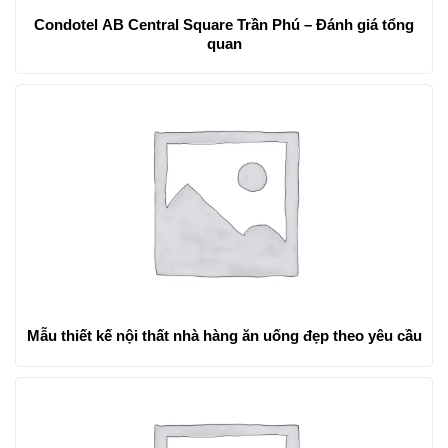
Condotel AB Central Square Trần Phú – Đánh giá tổng
quan
Mẫu thiết kế nội thất nhà hàng ăn uống đẹp theo yêu cầu