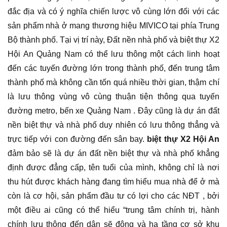
đắc địa và có ý nghĩa chiến lược vô cùng lớn đối với các
sản phẩm nhà ở mang thương hiệu MIVICO tại phía Trung
Bộ thành phố. Tại vị trí này, Đất nền nhà phố và biệt thự X2
Hội An Quảng Nam có thể lưu thông một cách linh hoạt
đến các tuyến đường lớn trong thành phố, đến trung tâm
thành phố mà không cần tốn quá nhiều thời gian, thậm chí
là lưu thông vùng vô cùng thuận tiện thông qua tuyến
đường metro, bến xe Quảng Nam . Đây cũng là dự án đất
nền biệt thự và nhà phố duy nhiên có lưu thông thẳng và
trực tiếp với con đường đến sân bay.
biệt thự X2 Hội An
đảm bảo sẽ là dự án đất nền biệt thự và nhà phố khẳng
định được đẳng cấp, tên tuổi của mình, không chỉ là nơi
thu hút được khách hàng đang tìm hiểu mua nhà để ở mà
còn là cơ hội, sản phẩm đầu tư có lợi cho các NĐT , bởi
một điều ai cũng có thể hiểu “trung tâm chính trị, hành
chính lưu thông đến dân sẽ đông và hạ tầng cơ sở khu