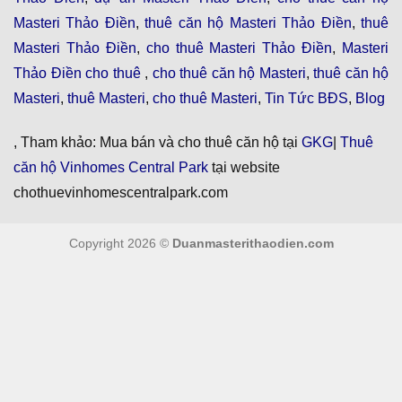
Masteri Thảo Điền
,
thuê căn hộ Masteri Thảo Điền
,
thuê
Masteri Thảo Điền
,
cho thuê Masteri Thảo Điền
,
Masteri
Thảo Điền cho thuê
,
cho thuê căn hộ Masteri
,
thuê căn hộ
Masteri
,
thuê Masteri
,
cho thuê Masteri
,
Tin Tức BĐS
,
Blog
, Tham khảo: Mua bán và cho thuê căn hộ tại
GKG
|
Thuê
căn hộ Vinhomes Central Park
tại website
chothuevinhomescentralpark.com
Copyright 2026 ©
Duanmasterithaodien.com