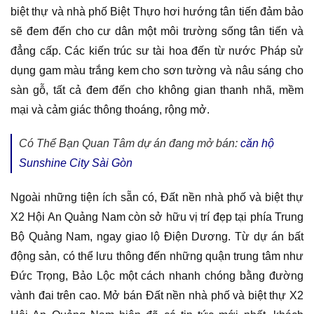
biệt thự và nhà phố Biệt Thựo hơi hướng tân tiến đảm bảo
sẽ đem đến cho cư dân một môi trường sống tân tiến và
đẳng cấp. Các kiến trúc sư tài hoa đến từ nước Pháp sử
dụng gam màu trắng kem cho sơn tường và nâu sáng cho
sàn gỗ, tất cả đem đến cho không gian thanh nhã, mềm
mại và cảm giác thông thoáng, rộng mở.
Có Thể Bạn Quan Tâm dự án đang mở bán:
căn hộ
Sunshine City Sài Gòn
Ngoài những tiện ích sẵn có, Đất nền nhà phố và biệt thự
X2 Hội An Quảng Nam còn sở hữu vị trí đẹp tại phía Trung
Bộ Quảng Nam, ngay giao lộ Điện Dương. Từ dự án bất
động sản, có thể lưu thông đến những quận trung tâm như
Đức Trọng, Bảo Lộc một cách nhanh chóng bằng đường
vành đai trên cao. Mở bán Đất nền nhà phố và biệt thự X2