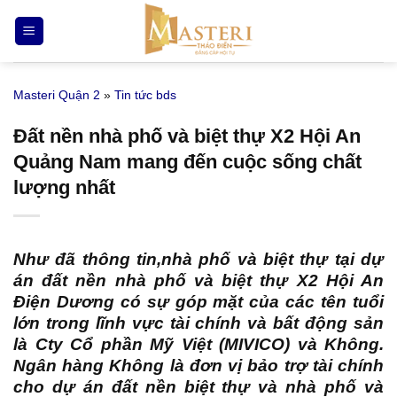
Bỏ
qua
nội
dung
Masteri Quận 2
»
Tin tức bds
Đất nền nhà phố và biệt thự X2 Hội An
Quảng Nam mang đến cuộc sống chất
lượng nhất
Như đã thông tin,nhà phố và biệt thự tại
dự
án đất nền nhà phố và biệt thự X2 Hội An
Điện Dương
có sự góp mặt của các tên tuổi
lớn trong lĩnh vực tài chính và bất động sản
là Cty Cổ phần Mỹ Việt (MIVICO) và Không.
Ngân hàng Không là đơn vị bảo trợ tài chính
cho dự án đất nền biệt thự và nhà phố và