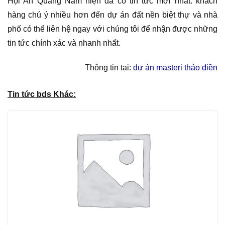
Hội An Quảng Nam hiện đã có tin tức mới nhất. khách
hàng chú ý nhiều hơn đến dự án đất nền biệt thự và nhà
phố có thể liên hệ ngay với chúng tôi để nhận được những
tin tức chính xác và nhanh nhất.
Thông tin tại:
dự án masteri thảo điền
Tin tức bds Khác: