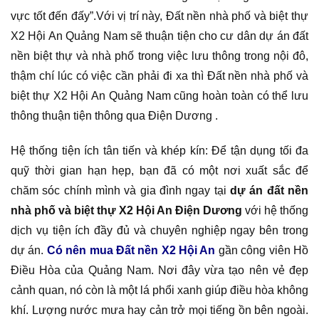
vực tốt đến đấy”.Với vị trí này, Đất nền nhà phố và biệt thự
X2 Hội An Quảng Nam sẽ thuận tiện cho cư dân dự án đất
nền biệt thự và nhà phố trong việc lưu thông trong nội đô,
thậm chí lúc có việc cần phải đi xa thì Đất nền nhà phố và
biệt thự X2 Hội An Quảng Nam cũng hoàn toàn có thể lưu
thông thuận tiện thông qua Điện Dương .
Hệ thống tiện ích tân tiến và khép kín: Để tận dụng tối đa
quỹ thời gian hạn hẹp, bạn đã có một nơi xuất sắc để
chăm sóc chính mình và gia đình ngay tại
dự án đất nền
nhà phố và biệt thự X2 Hội An Điện Dương
với hệ thống
dịch vụ tiện ích đầy đủ và chuyên nghiệp ngay bên trong
dự án.
Có nên mua Đất nền X2 Hội An
gần công viên Hồ
Điều Hòa của Quảng Nam. Nơi đây vừa tạo nên vẻ đẹp
cảnh quan, nó còn là một lá phổi xanh giúp điều hòa không
khí. Lượng nước mưa hay cản trở mọi tiếng ồn bên ngoài.