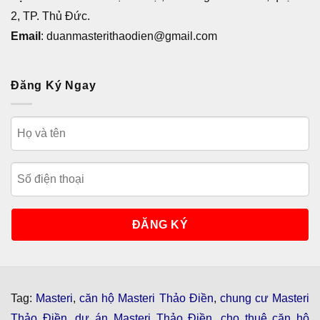
2, TP. Thủ Đức.
Email
: duanmasterithaodien@gmail.com
Đăng Ký Ngay
Tag:
Masteri
,
căn hộ Masteri Thảo Điền
,
chung cư Masteri
Thảo Điền
,
dự án Masteri Thảo Điền
,
cho thuê căn hộ