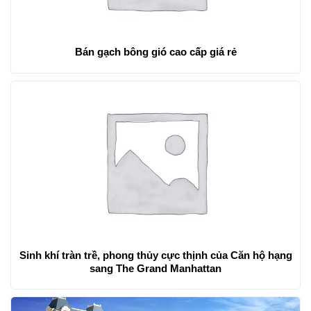
Bán gạch bông gió cao cấp giá rẻ
Sinh khí tràn trề, phong thủy cực thịnh của Căn hộ hạng
sang The Grand Manhattan