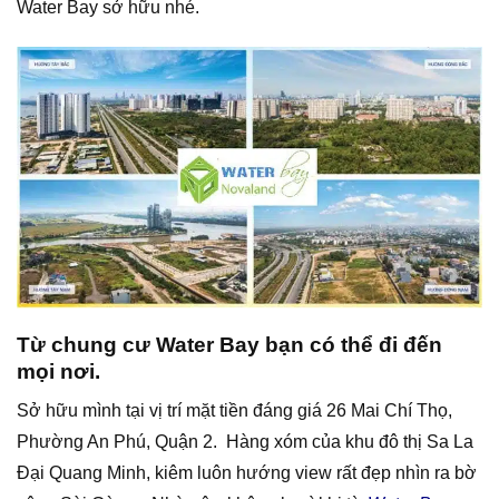
Water Bay sở hữu nhé.
Từ chung cư Water Bay bạn có thể đi đến
mọi nơi.
Sở hữu mình tại vị trí mặt tiền đáng giá 26 Mai Chí Thọ,
Phường An Phú, Quận 2. Hàng xóm của khu đô thị Sa La
Đại Quang Minh, kiêm luôn hướng view rất đẹp nhìn ra bờ