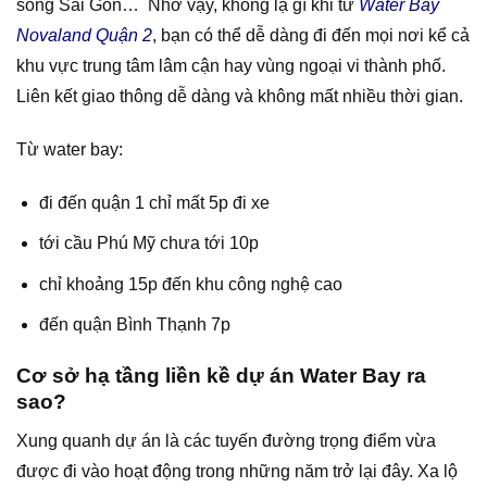
sông Sài Gòn… Nhờ vậy, không lạ gì khi từ
Water Bay
Novaland Quận 2
, bạn có thể dễ dàng đi đến mọi nơi kể cả
khu vực trung tâm lâm cận hay vùng ngoại vi thành phố.
Liên kết giao thông dễ dàng và không mất nhiều thời gian.
Từ water bay:
đi đến quận 1 chỉ mất 5p đi xe
tới cầu Phú Mỹ chưa tới 10p
chỉ khoảng 15p đến khu công nghệ cao
đến quận Bình Thạnh 7p
Cơ sở hạ tầng liền kề dự án Water Bay ra
sao?
Xung quanh dự án là các tuyến đường trọng điểm vừa
được đi vào hoạt động trong những năm trở lại đây. Xa lộ