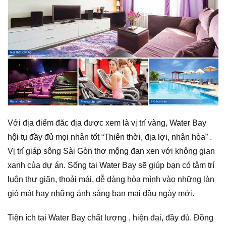
Với địa điểm đăc địa được xem là vị trí vàng, Water Bay
hội tụ đầy đủ mọi nhân tốt “Thiên thời, địa lợi, nhân hòa” .
Vị trí giáp sông Sài Gòn thơ mộng đan xen với không gian
xanh của dự án. Sống tại Water Bay sẽ giúp bạn có tâm trí
luôn thư giãn, thoải mái, dễ dàng hòa mình vào những làn
gió mát hay những ánh sáng ban mai đầu ngày mới.
Tiện ích tại Water Bay chất lượng , hiện đại, đầy đủ. Đồng