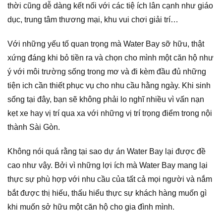
thời cũng dễ dàng kết nối với các tiệ ích lân cạnh như giáo
dục, trung tâm thương mại, khu vui chơi giải trí…
Với những yếu tố quan trọng mà Water Bay sỡ hữu, thật
xứng đáng khi bỏ tiền ra và chọn cho mình một căn hộ như
ý với môi trường sống trong mơ và đi kèm đầu đủ những
tiện ich cần thiết phục vụ cho nhu cầu hằng ngày. Khi sinh
sống tại đây, bạn sẽ không phải lo nghĩ nhiều vì vấn nạn
kẹt xe hay vị trí qua xa với những vị trí trọng điểm trong nội
thành Sài Gòn.
Không nói quá rằng tại sao dự án Water Bay lại được đề
cao như vậy. Bởi vì những lợi ích mà Water Bay mang lại
thực sự phù hợp với nhu cầu của tất cả mọi người và nắm
bắt được thị hiếu, thấu hiểu thực sự khách hàng muốn gì
khi muốn sở hữu một căn hộ cho gia đình mình.