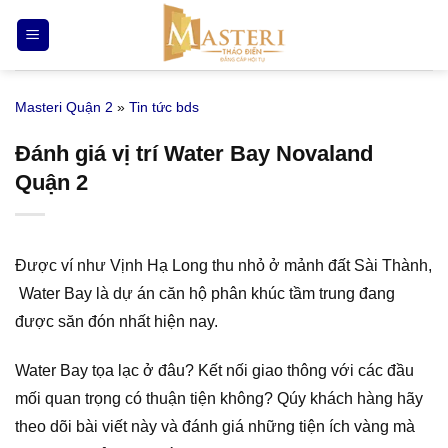
Bỏ
qua
nội
dung
Masteri Quận 2
»
Tin tức bds
Đánh giá vị trí Water Bay Novaland
Quận 2
Được ví như Vịnh Hạ Long thu nhỏ ở mảnh đất Sài Thành,
Water Bay là dự án căn hộ phân khúc tầm trung đang
được săn đón nhất hiện nay.
Water Bay tọa lạc ở đâu? Kết nối giao thông với các đầu
mối quan trọng có thuận tiện không? Qúy khách hàng hãy
theo dõi bài viết này và đánh giá những tiện ích vàng mà