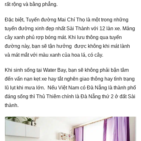
rất rộng và bằng phẳng.
Đặc biệt, Tuyến đường Mai Chí Thọ là một trong những
tuyến đường xinh đẹp nhất Sài Thành với 12 làn xe. Mảng
cây xanh phủ rợp bóng mát. Khi lưu thông qua tuyến
đường này, bạn sẽ tận hưởng được không khi mát lành
và mát mắt với màu xanh của hoa lá, có cây.
Khi sinh sống tại Water Bay, bạn sẽ không phải bận tâm
đến vấn nạn kẹt xe hay tắt nghẽn giao thông hay tình trạng
lũ lụt khi mưa lớn. Nếu Việt Nam có Đà Nẵng là thành phố
đáng sống thì Thủ Thiêm chính là Đà Nẵng thứ 2 ở đất Sài
thành.