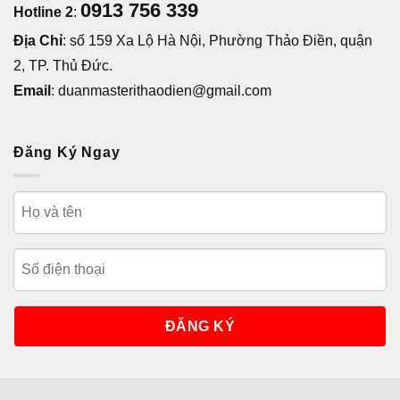
0913 756 339
Hotline 2
:
Địa Chỉ
: số 159 Xa Lộ Hà Nội, Phường Thảo Điền, quận
2, TP. Thủ Đức.
Email
: duanmasterithaodien@gmail.com
Đăng Ký Ngay