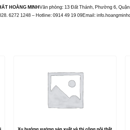
THẤT HOÀNG MINH
Văn phòng: 13 Đất Thánh, Phường 6, Quận
i: 028. 6272 1248 – Hotline: 0914 49 19 09Email: info.hoangm
ị
Xu hướng xưởng sản xuất và thi công nội thất