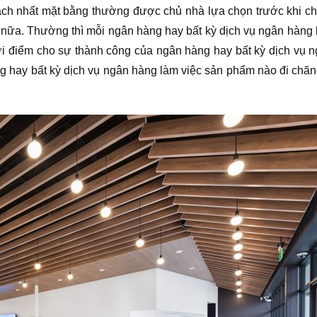
 khách nhất mặt bằng thường được chủ nhà lựa chọn trước khi c
 nữa. Thường thì mỗi ngân hàng hay bất kỳ dịch vụ ngân hàng
i khởi điểm cho sự thành công của ngân hàng hay bất kỳ dịch v
àng hay bất kỳ dịch vụ ngân hàng làm việc sản phẩm nào đi chă