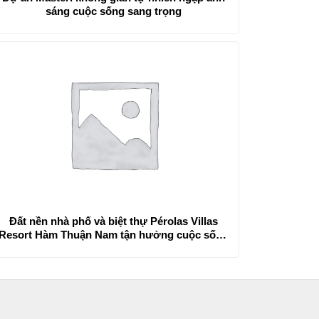
sáng cuộc sống sang trọng
Đất nền nhà phố và biệt thự Pérolas Villas
Resort Hàm Thuận Nam tận hưởng cuộc sống
nơi lý tưởng