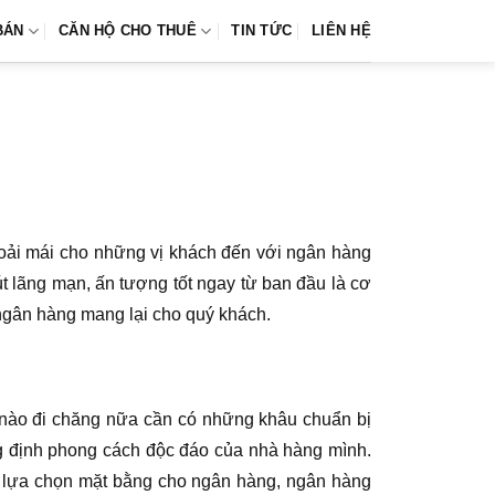
BÁN
CĂN HỘ CHO THUÊ
TIN TỨC
LIÊN HỆ
thoải mái cho những vị khách đến với ngân hàng
út lãng mạn, ấn tượng tốt ngay từ ban đầu là cơ
 ngân hàng mang lại cho quý khách.
 nào đi chăng nữa cần có những khâu chuẩn bị
g định phong cách độc đáo của nhà hàng mình.
c lựa chọn mặt bằng cho ngân hàng, ngân hàng