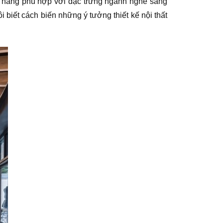
gân hàng phù hợp với đặc trưng ngành nghề sang
i biết cách biến những ý tưởng thiết kế nội thất