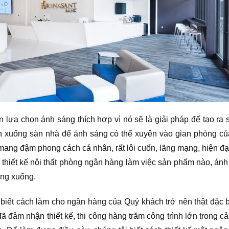
 lựa chọn ánh sáng thích hợp vì nó sẽ là giải pháp để tạo r
rần xuống sàn nhà để ánh sáng có thể xuyên vào gian phòng c
í mang đậm phong cách cá nhân, rất lôi cuốn, lãng mạng, hiện đạ
thiết kế nội thất phòng ngân hàng làm việc sản phẩm nào, á
ông xuống.
biết cách làm cho ngân hàng của Quý khách trở nên thật đặc bi
đã đảm nhận thiết kế, thi công hàng trăm công trình lớn trong 