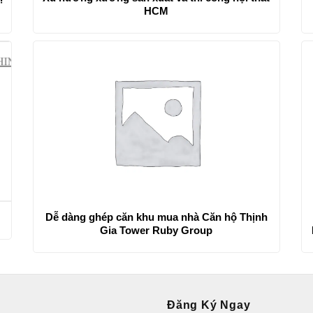
HCM
?
Dễ dàng ghép căn khu mua nhà Căn hộ Thịnh
Gia Tower Ruby Group
Đăng Ký Ngay