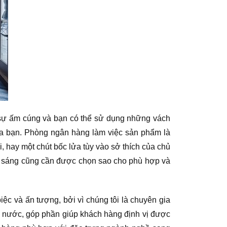
a sự ấm cúng và bạn có thể sử dụng những vách
ủa bạn. Phòng ngân hàng làm việc sản phẩm là
i, hay một chút bốc lửa tùy vào sở thích của chủ
nh sáng cũng cần được chọn sao cho phù hợp và
ệc và ấn tượng, bởi vì chúng tôi là chuyên gia
cả nước, góp phần giúp khách hàng định vị được