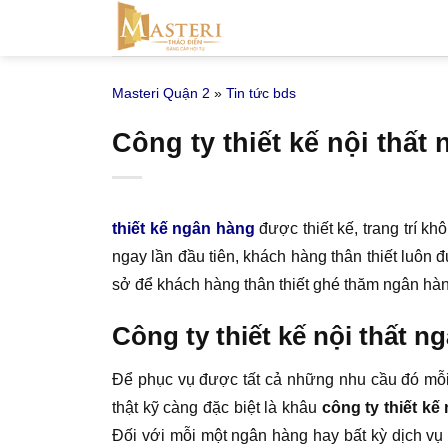
Bỏ
qua
nội
Masteri Quận 2
»
Tin tức bds
dung
Công ty thiết kế nội thất
thiết kế ngân hàng
được thiết kế, trang trí k
ngay lần đầu tiên, khách hàng thân thiết luôn 
sở để khách hàng thân thiết ghé thăm ngân hàn
Công ty thiết kế nội thất n
Để phục vụ được tất cả những nhu cầu đó mỗi
thật kỹ càng đặc biệt là khâu
công ty thiết k
Đối với mỗi một ngân hàng hay bất kỳ dịch v