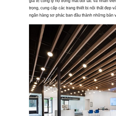
giá trị công ty họ trong mắt đối tác và nhân 
trọng, cung cấp các trang thiết bị nội thất đẹp
ngân hàng sơ phác ban đầu thành những bản vẽ 