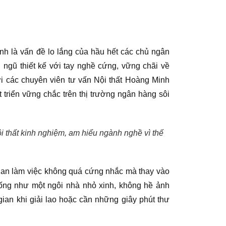
h là vấn đề lo lắng của hầu hết các chủ ngân
ngũ thiết kế với tay nghề cứng, vững chãi về
ới các chuyên viên tư vấn Nội thất Hoàng Minh
triển vững chắc trên thị trường ngân hàng sôi
ội thất kinh nghiệm, am hiểu ngành nghề vì thế
gian làm việc không quá cứng nhắc mà thay vào
giống như một ngôi nhà nhỏ xinh, không hề ảnh
ian khi giải lao hoặc cần những giây phút thư