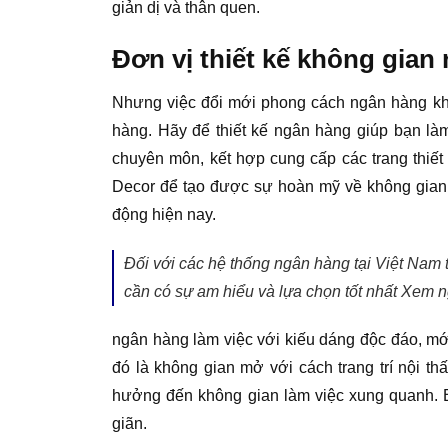
giản dị và thân quen.
Đơn vị thiết kế không gian
Nhưng việc đổi mới phong cách ngân hàng khô
hàng. Hãy để thiết kế ngân hàng giúp bạn là
chuyên môn, kết hợp cung cấp các trang thiết
Decor để tạo được sự hoàn mỹ về không gian, 
động hiện nay.
Đối với các hệ thống ngân hàng tại Việt Nam t
cần có sự am hiểu và lựa chọn tốt nhất Xem 
ngân hàng làm việc với kiếu dáng độc đáo, mớ
đó là không gian mở với cách trang trí nội t
hưởng đến không gian làm việc xung quanh. Bạ
giãn.