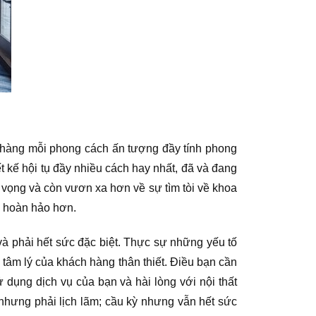
h hàng mỗi phong cách ấn tượng đầy tính phong
ết kế hội tụ đầy nhiều cách hay nhất, đã và đang
ỳ vọng và còn vươn xa hơn về sự tìm tòi về khoa
n hoàn hảo hơn.
và phải hết sức đặc biệt. Thực sự những yếu tố
ố tâm lý của khách hàng thân thiết. Điều bạn cần
 dụng dịch vụ của bạn và hài lòng với nội thất
nhưng phải lịch lãm; cầu kỳ nhưng vẫn hết sức