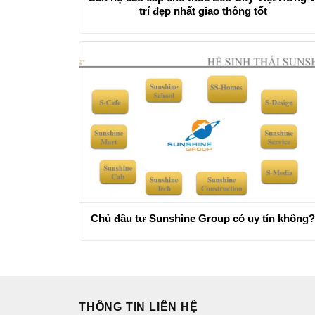
trí đẹp nhất giao thông tốt
Chủ đầu tư Sunshine Group có uy tín không
THÔNG TIN LIÊN HỆ