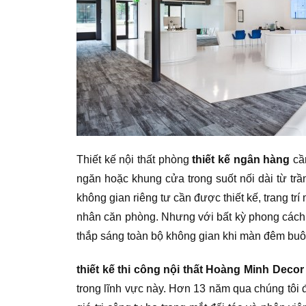
Thiết kế nội thất phòng
thiết kế ngân hàng
cần
ngăn hoặc khung cửa trong suốt nối dài từ t
không gian riêng tư cần được thiết kế, trang tr
nhân căn phòng. Nhưng với bất kỳ phong cách 
thắp sáng toàn bộ không gian khi màn đêm bu
thiết kế thi công nội thất Hoàng Minh Decor
trong lĩnh vực này. Hơn 13 năm qua chúng tôi 