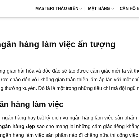
MASTERI THẢO ĐIỀN
MẶT BẰNG
CĂN HỘ 
 ngân hàng làm việc ấn tượng
hông gian hài hòa và độc đáo sẽ tạo được cảm giác mới lạ và 
được chào đón với không gian thân thiện, ấm áp lẫn với một ch
g thường xuyên. Đó là là một trong những tiêu chí mà đội ngũ
gân hàng làm việc
 ngân hàng hay bất kỳ dịch vụ ngân hàng làm việc sản phẩm
ế ngân hàng đẹp
sao cho mang lại những cảm giác riêng khẳn
ụ ngân hàng làm việc sản phẩm nào đi chăng nữa thì công việ