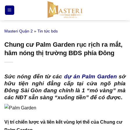
Bỏ
qua
nội
dung
Masteri Quận 2
»
Tin tức bds
Chung cư Palm Garden rục rịch ra mắt,
hâm nóng thị trường BĐS phía Đông
Sức nóng đến từ các
dự án Palm Garden
sở
hữu tiện nghi đẳng cấp tại cửa ngõ phía
Đông Sài Gòn đang chính là 1 “mỏ vàng” mà
các NĐT sẵn sàng “xuống tiền” để có được.
Vị trí chiến lược và liên kết vùng lợi thế của Chung cư