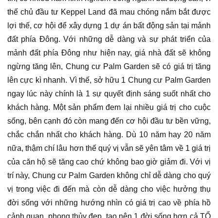
thế chủ đầu tư Keppel Land đã mau chóng nắm bắt được
lợi thế, cơ hội để xây dựng 1 dự án bất động sản tại mảnh
đất phía Đông. Với những dễ dàng và sự phát triển của
mảnh đất phía Đông như hiện nay, giá nhà đất sẽ không
ngừng tăng lên, Chung cư Palm Garden sẽ có giá trị tăng
lên cực kì nhanh. Vì thế, sở hữu 1 Chung cư Palm Garden
ngay lúc này chính là 1 sự quyết định sáng suốt nhất cho
khách hàng. Một sản phẩm đem lại nhiều giá trị cho cuộc
sống, bên cạnh đó còn mang đến cơ hội đầu tư bền vững,
chắc chắn nhất cho khách hàng. Dù 10 năm hay 20 năm
nữa, thậm chí lâu hơn thế quý vị vẫn sẽ yên tâm về 1 giá trị
của căn hộ sẽ tăng cao chứ không bao giờ giảm đi. Với vị
trí này, Chung cư Palm Garden không chỉ dễ dàng cho quý
vị trong việc đi đến mà còn dễ dàng cho việc hưởng thụ
đời sống với những hướng nhìn có giá trị cao về phía hồ
cảnh quan, phong thủy đẹp, tạo nên 1 đời sống hơn cả TỔ