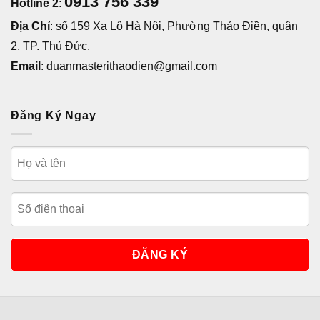
0913 756 339
Hotline 2
:
Địa Chỉ
: số 159 Xa Lộ Hà Nội, Phường Thảo Điền, quận
2, TP. Thủ Đức.
Email
: duanmasterithaodien@gmail.com
Đăng Ký Ngay