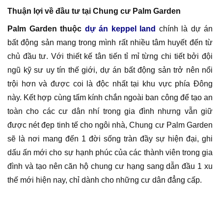
Thuận lợi về đầu tư tại Chung cư Palm Garden
Palm Garden thuộc
dự án keppel land
chính là dự án
bất động sản mang trong mình rất nhiều tâm huyết đến từ
chủ đầu tư. Với thiết kế tân tiến tỉ mỉ từng chi tiết bởi đội
ngũ kỹ sư uy tín thế giới, dự án bất động sản trở nên nổi
trội hơn và được coi là độc nhất tại khu vực phía Đông
này. Kết hợp cùng tấm kính chắn ngoài ban công để tạo an
toàn cho các cư dân nhí trong gia đình nhưng vẫn giữ
được nét đẹp tinh tế cho ngôi nhà, Chung cư Palm Garden
sẽ là nơi mang đến 1 đời sống tràn đầy sự hiện đại, ghi
dấu ấn mới cho sự hạnh phúc của các thành viên trong gia
đình và tạo nên căn hộ chung cư hạng sang dẫn đầu 1 xu
thế mới hiện nay, chỉ dành cho những cư dân đẳng cấp.