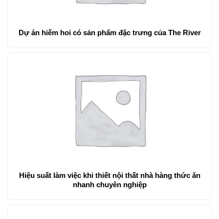
Dự án hiếm hoi có sản phẩm đặc trưng của The River
Hiệu suất làm việc khi thiết nội thất nhà hàng thức ăn
nhanh chuyên nghiệp