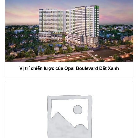
Vị trí chiến lược của Opal Boulevard Đất Xanh