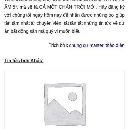
ẤM 5*, mà sẽ là CẢ MỘT CHÂN TRỜI MỚI. Hãy đăng ký
với chúng tôi ngay hôm nay để nhận được những trợ giúp
tận tâm nhất từ chuyên viên, tất tần tật những tin tức về dự
án bất động sản mà quý vị muốn biết.
Trích bởi:
chung cư masteri thảo điền
Tin tức bds Khác: