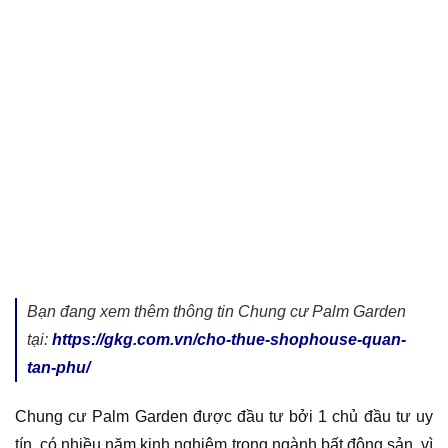
Bạn đang xem thêm thông tin Chung cư Palm Garden
tại:
https://gkg.com.vn/cho-thue-shophouse-quan-
tan-phu/
Chung cư Palm Garden được đầu tư bởi 1 chủ đầu tư uy
tín, có nhiều năm kinh nghiêm trong ngành bất động sản, vì