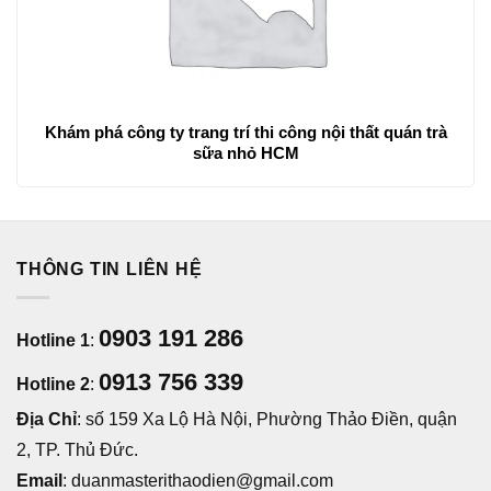
Khám phá công ty trang trí thi công nội thất quán trà
sữa nhỏ HCM
THÔNG TIN LIÊN HỆ
0903 191 286
Hotline 1
:
0913 756 339
Hotline 2
:
Địa Chỉ
: số 159 Xa Lộ Hà Nội, Phường Thảo Điền, quận
2, TP. Thủ Đức.
Email
: duanmasterithaodien@gmail.com