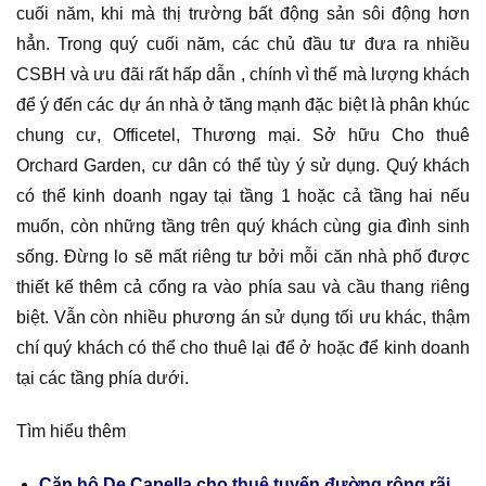
cuối năm, khi mà thị trường bất động sản sôi động hơn
hẳn. Trong quý cuối năm, các chủ đầu tư đưa ra nhiều
CSBH và ưu đãi rất hấp dẫn , chính vì thế mà lượng khách
để ý đến các dự án nhà ở tăng mạnh đặc biệt là phân khúc
chung cư, Officetel, Thương mại. Sở hữu Cho thuê
Orchard Garden, cư dân có thể tùy ý sử dụng. Quý khách
có thể kinh doanh ngay tại tầng 1 hoặc cả tầng hai nếu
muốn, còn những tầng trên quý khách cùng gia đình sinh
sống. Đừng lo sẽ mất riêng tư bởi mỗi căn nhà phố được
thiết kế thêm cả cổng ra vào phía sau và cầu thang riêng
biệt. Vẫn còn nhiều phương án sử dụng tối ưu khác, thậm
chí quý khách có thể cho thuê lại để ở hoặc để kinh doanh
tại các tầng phía dưới.
Tìm hiểu thêm
Căn hộ De Capella cho thuê tuyến đường rộng rãi