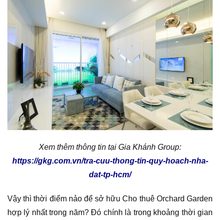
Xem thêm thông tin tại Gia Khánh Group:
https://gkg.com.vn/tra-cuu-thong-tin-quy-hoach-nha-
dat-tp-hcm/
Vậy thì thời điểm nảo để sở hữu Cho thuê Orchard Garden
hợp lý nhất trong năm? Đó chính là trong khoảng thời gian