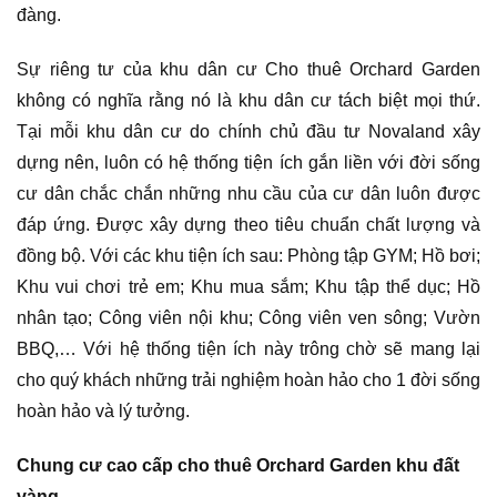
đàng.
Sự riêng tư của khu dân cư Cho thuê Orchard Garden
không có nghĩa rằng nó là khu dân cư tách biệt mọi thứ.
Tại mỗi khu dân cư do chính chủ đầu tư Novaland xây
dựng nên, luôn có hệ thống tiện ích gắn liền với đời sống
cư dân chắc chắn những nhu cầu của cư dân luôn được
đáp ứng. Được xây dựng theo tiêu chuẩn chất lượng và
đồng bộ. Với các khu tiện ích sau: Phòng tập GYM; Hồ bơi;
Khu vui chơi trẻ em; Khu mua sắm; Khu tập thể dục; Hồ
nhân tạo; Công viên nội khu; Công viên ven sông; Vườn
BBQ,… Với hệ thống tiện ích này trông chờ sẽ mang lại
cho quý khách những trải nghiệm hoàn hảo cho 1 đời sống
hoàn hảo và lý tưởng.
Chung cư cao cấp cho thuê Orchard Garden khu đất
vàng