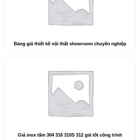
Bảng giá thiết kế nội thất showroom chuyên nghiệp
Giá inox tấm 304 316 310S 312 giá tốt công trình