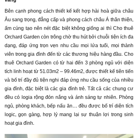
Bên cạnh phong cách thiết kế kết hợp hài hoà giữa châu
Âu sang trọng, đẳng cấp và phong cách châu Á thân thiện,
ấm cúng tạo nên nét đặc biệt không giống ai thì Cho thuê
Orchard Garden còn trông chờ thu hút bởi chuỗi tiện ích đa
dạng, đáp ứng trọn vẹn nhu cầu mọi lứa tuổi, mọi thành
viên trong gia đình đến từ các thương hiệu hàng đầu. Cho
thuê Orchard Garden có từ hai đến 3 phòng ngủ với diện
tích linh hoạt từ 51.03m2 – 99.46m2, được thiết kế tiên tiến
và bố trí đầy đủ tiện nghi đáp ứng nhu cầu sống của nhiều
gia đình, đặc biệt là các gia đình trẻ. Tất cả các chung cư
đều có logia rộng đón nắng và ánh sáng tự nhiên. Phòng
ngủ, phòng khách, bếp nấu ăn… đều được bố trí diện tích
logic, gọn gàng, hợp lý mang lại sự thuận lợi trong sinh
hoạt gia đình.