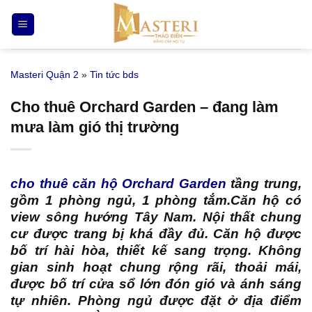
Bỏ
qua
nội
dung
Masteri Quận 2
»
Tin tức bds
Cho thuê Orchard Garden – đang làm
mưa làm gió thị trường
cho thuê căn hộ Orchard Garden
tầng trung,
gồm 1 phòng ngủ, 1 phòng tắm.Căn hộ có
view sông hướng Tây Nam. Nội thất chung
cư được trang bị khá đầy đủ. Căn hộ được
bố trí hài hòa, thiết kế sang trọng. Không
gian sinh hoạt chung rộng rãi, thoải mái,
được bố trí cửa sổ lớn đón gió và ánh sáng
tự nhiên. Phòng ngủ được đặt ở địa điểm