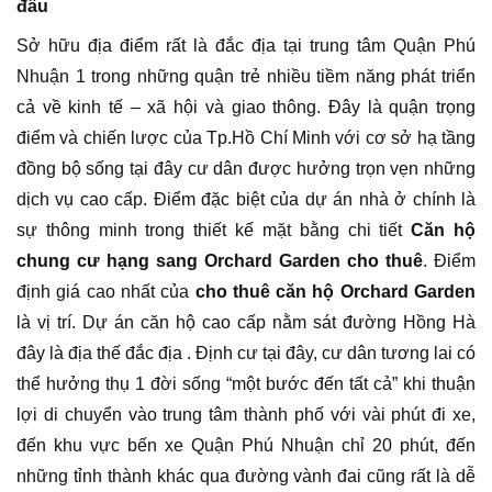
đầu
Sở hữu địa điểm rất là đắc địa tại trung tâm Quận Phú
Nhuận 1 trong những quận trẻ nhiều tiềm năng phát triển
cả về kinh tế – xã hội và giao thông. Đây là quận trọng
điểm và chiến lược của Tp.Hồ Chí Minh với cơ sở hạ tầng
đồng bộ sống tại đây cư dân được hưởng trọn vẹn những
dịch vụ cao cấp. Điểm đặc biệt của dự án nhà ở chính là
sự thông minh trong thiết kế mặt bằng chi tiết
Căn hộ
chung cư hạng sang Orchard Garden cho thuê
. Điểm
định giá cao nhất của
cho thuê căn hộ Orchard Garden
là vị trí. Dự án căn hộ cao cấp nằm sát đường Hồng Hà
đây là địa thế đắc địa . Định cư tại đây, cư dân tương lai có
thể hưởng thụ 1 đời sống “một bước đến tất cả” khi thuận
lợi di chuyển vào trung tâm thành phố với vài phút đi xe,
đến khu vực bến xe Quận Phú Nhuận chỉ 20 phút, đến
những tỉnh thành khác qua đường vành đai cũng rất là dễ