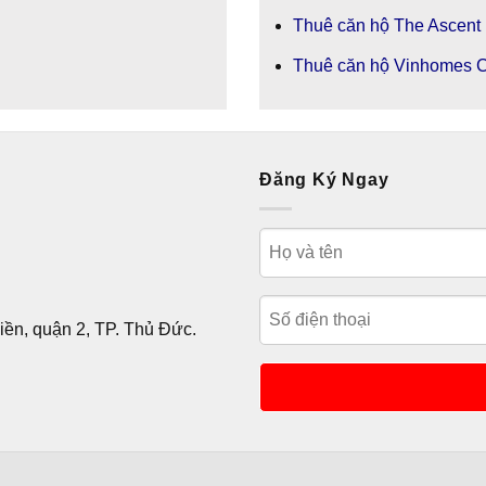
Thuê căn hộ The Ascent
Thuê căn hộ Vinhomes C
Đăng Ký Ngay
ền, quận 2, TP. Thủ Đức.