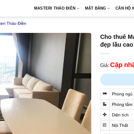
MASTERI THẢO ĐIỀN
MẶT BẰNG
CĂN HỘ 
eri Thảo Điền
Cho thuê Ma
đẹp lầu cao
Cập nhật
Giá:
Phòng ngủ
Phòng tắm
Diện tích
Nội Thất