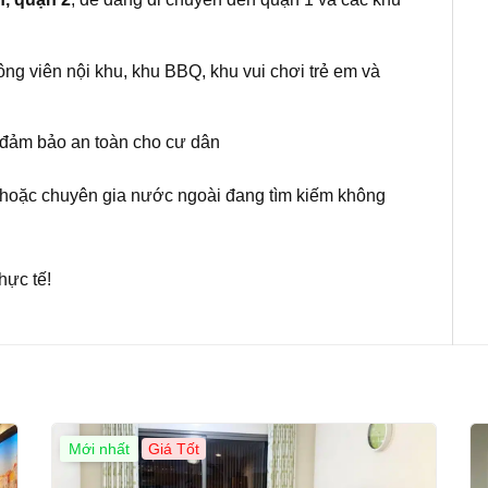
ng viên nội khu, khu BBQ, khu vui chơi trẻ em và
 đảm bảo an toàn cho cư dân
 hoặc chuyên gia nước ngoài đang tìm kiếm không
hực tế!
Mới nhất
Giá Tốt