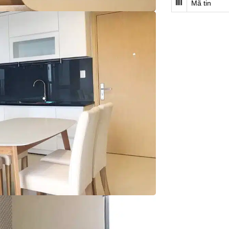
Mã tin