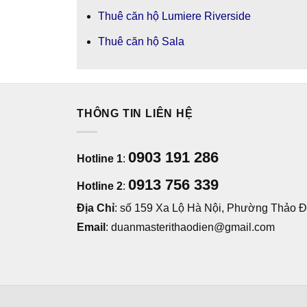
Thuê căn hộ Lumiere Riverside
Thuê căn hộ Sala
THÔNG TIN LIÊN HỆ
0903 191 286
Hotline 1
:
0913 756 339
Hotline 2
:
Địa Chỉ
: số 159 Xa Lộ Hà Nội, Phường Thảo Đi
Email
: duanmasterithaodien@gmail.com