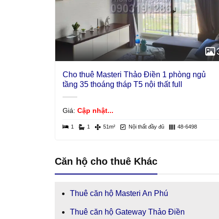
Cho thuê Masteri Thảo Điền 1 phòng ngủ
tầng 35 thoáng tháp T5 nội thất full
Giá:
Cập nhật...
1
1
51m²
Nội thất đầy đủ
48-6498
Căn hộ cho thuê Khác
Thuê căn hộ Masteri An Phú
Thuê căn hộ Gateway Thảo Điền