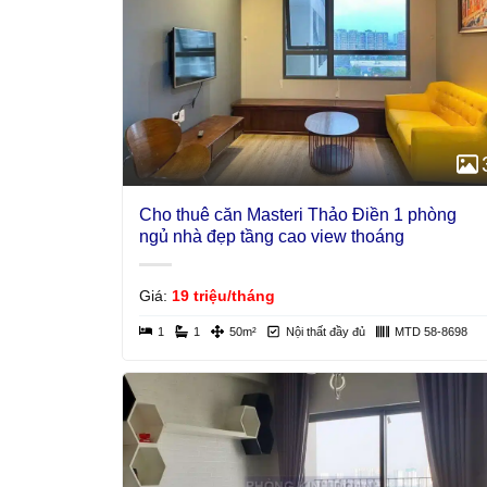
Cho thuê căn Masteri Thảo Điền 1 phòng
ngủ nhà đẹp tầng cao view thoáng
Giá:
19 triệu/tháng
1
1
50m²
Nội thất đầy đủ
MTD 58-8698