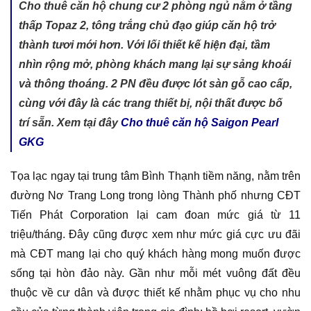
Cho thuê căn hộ chung cư 2 phòng ngủ nằm ở tầng
thấp Topaz 2, tông trắng chủ đạo giúp căn hộ trở
thành tươi mới hơn. Với lối thiết kế hiện đại, tầm
nhìn rộng mở, phòng khách mang lại sự sảng khoái
và thông thoáng. 2 PN đều được lót sàn gỗ cao cấp,
cùng với đây là các trang thiết bị, nội thất được bố
trí sẵn. Xem tại đây
Cho thuê căn hộ Saigon Pearl
GKG
Tọa lạc ngay tại trung tâm Bình Thạnh tiềm năng, nằm trên
đường Nơ Trang Long trong lòng Thành phố nhưng CĐT
Tiến Phát Corporation lại cam đoan mức giá từ 11
triệu/tháng. Đây cũng được xem như mức giá cực ưu đãi
mà CĐT mang lại cho quý khách hàng mong muốn được
sống tại hòn đảo này. Gần như mỗi mét vuông đất đều
thuộc về cư dân và được thiết kế nhằm phục vụ cho nhu