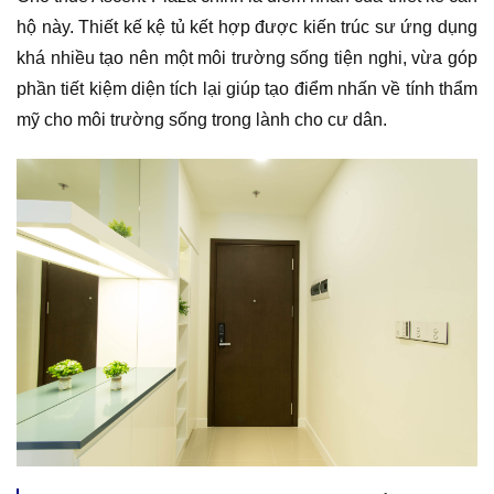
hộ này. Thiết kế kệ tủ kết hợp được kiến trúc sư ứng dụng
khá nhiều tạo nên một môi trường sống tiện nghi, vừa góp
phần tiết kiệm diện tích lại giúp tạo điểm nhấn về tính thẩm
mỹ cho môi trường sống trong lành cho cư dân.