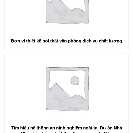
Đơn vị thiết kế nội thất văn phòng dịch vụ chất lượng
Tìm hiểu hệ thống an ninh nghiêm ngặt tại Dự án Nhà