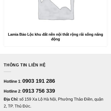
Lamia Bảo Lộc khu đất nền nội thất rộng rãi sống năng
động
THÔNG TIN LIÊN HỆ
0903 191 286
Hotline 1
:
0913 756 339
Hotline 2
:
Địa Chỉ
: số 159 Xa Lộ Hà Nội, Phường Thảo Điền, quận
2, TP. Thủ Đức.