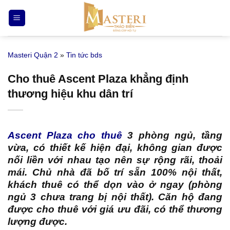
Bỏ
qua
nội
dung
Masteri Quận 2
»
Tin tức bds
Cho thuê Ascent Plaza khẳng định
thương hiệu khu dân trí
Ascent Plaza cho thuê
3 phòng ngủ, tầng
vừa, có thiết kế hiện đại, không gian được
nối liền với nhau tạo nên sự rộng rãi, thoải
mái. Chủ nhà đã bố trí sẵn 100% nội thất,
khách thuê có thể dọn vào ở ngay (phòng
ngủ 3 chưa trang bị nội thất). Căn hộ đang
được cho thuê với giá ưu đãi, có thể thương
lượng được.