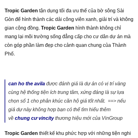
Tropic Garden
tận dụng tối đa ưu thế của bờ sông Sài
Gòn để hình thành các dải công viên xanh, giải trí và không
gian cộng đồng.
Tropic Garden
hình thành không chỉ
mang lại môi trường sống đẳng cấp cho cư dân dự án mà
còn góp phần làm đẹp cho cảnh quan chung của Thành
Phố.
can ho the avila
được đánh giá là dự án có vị trí vàng
cùng hệ thống tiện ích trung tâm, xứng đáng là sự lựa
chọn số 1 cho phân khúc căn hộ giá tốt nhất.
==> nếu
giá dự này không hợp bạn có thể tìm hiểu thêm
về
chung cư vincity
thương hiệu mới của VinGroup
Tropic Garden
thiết kế khu phức hợp với những tiện nghi