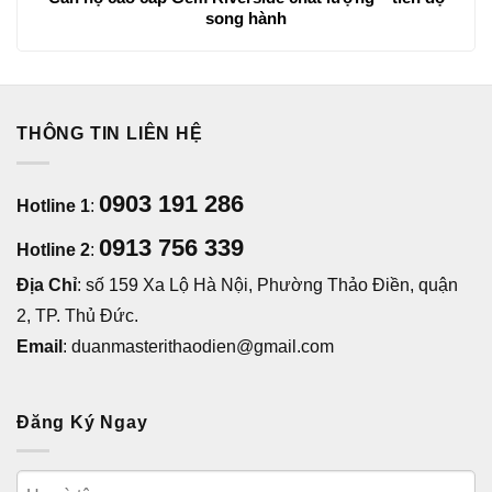
song hành
THÔNG TIN LIÊN HỆ
0903 191 286
Hotline 1
:
0913 756 339
Hotline 2
:
Địa Chỉ
: số 159 Xa Lộ Hà Nội, Phường Thảo Điền, quận
2, TP. Thủ Đức.
Email
: duanmasterithaodien@gmail.com
Đăng Ký Ngay