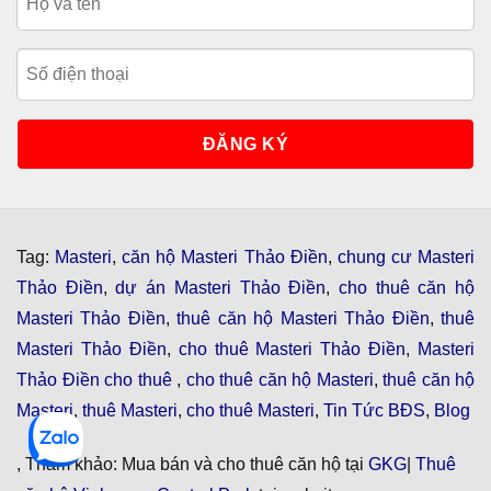
Tag:
Masteri
,
căn hộ Masteri Thảo Điền
,
chung cư Masteri
Thảo Điền
,
dự án Masteri Thảo Điền
,
cho thuê căn hộ
Masteri Thảo Điền
,
thuê căn hộ Masteri Thảo Điền
,
thuê
Masteri Thảo Điền
,
cho thuê Masteri Thảo Điền
,
Masteri
Thảo Điền cho thuê
,
cho thuê căn hộ Masteri
,
thuê căn hộ
Masteri
,
thuê Masteri
,
cho thuê Masteri
,
Tin Tức BĐS
,
Blog
, Tham khảo: Mua bán và cho thuê căn hộ tại
GKG
|
Thuê