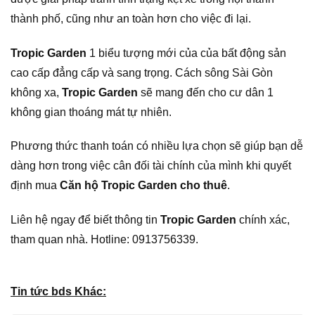
thành phố, cũng như an toàn hơn cho việc đi lại.
Tropic Garden
1 biểu tượng mới của của bất động sản
cao cấp đẳng cấp và sang trọng. Cách sông Sài Gòn
không xa,
Tropic Garden
sẽ mang đến cho cư dân 1
không gian thoáng mát tự nhiên.
Phương thức thanh toán có nhiều lựa chọn sẽ giúp bạn dễ
dàng hơn trong việc cân đối tài chính của mình khi quyết
định mua
Căn hộ Tropic Garden cho thuê
.
Liên hệ ngay để biết thông tin
Tropic Garden
chính xác,
tham quan nhà. Hotline: 0913756339.
Tin tức bds Khác: