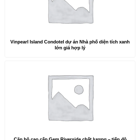
Vinpearl Island Condotel dự án Nhà phố diện tích xanh
lớn giá hợp lý
Căn hộ cao cấp Gem Riverside chất lượng – tiến độ