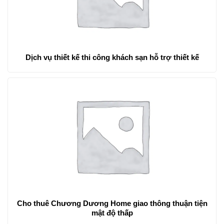
Dịch vụ thiết kế thi công khách sạn hỗ trợ thiết kế
Cho thuê Chương Dương Home giao thông thuận tiện
mật độ thấp