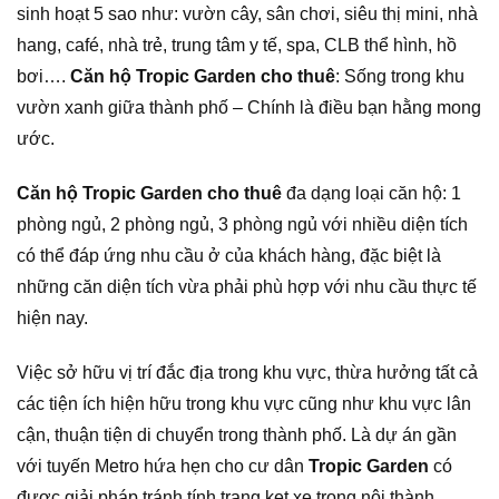
sinh hoạt 5 sao như: vườn cây, sân chơi, siêu thị mini, nhà
hang, café, nhà trẻ, trung tâm y tế, spa, CLB thể hình, hồ
bơi….
Căn hộ Tropic Garden cho thuê
: Sống trong khu
vườn xanh giữa thành phố – Chính là điều bạn hằng mong
ước.
Căn hộ Tropic Garden cho thuê
đa dạng loại căn hộ: 1
phòng ngủ, 2 phòng ngủ, 3 phòng ngủ với nhiều diện tích
có thể đáp ứng nhu cầu ở của khách hàng, đặc biệt là
những căn diện tích vừa phải phù hợp với nhu cầu thực tế
hiện nay.
Việc sở hữu vị trí đắc địa trong khu vực, thừa hưởng tất cả
các tiện ích hiện hữu trong khu vực cũng như khu vực lân
cận, thuận tiện di chuyển trong thành phố. Là dự án gần
với tuyến Metro hứa hẹn cho cư dân
Tropic Garden
có
được giải pháp tránh tính trạng kẹt xe trong nội thành