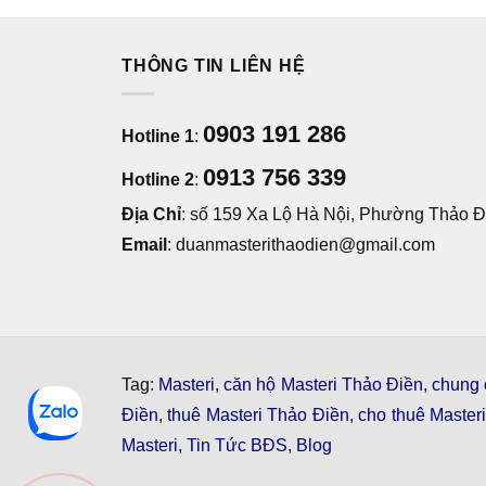
THÔNG TIN LIÊN HỆ
0903 191 286
Hotline 1
:
0913 756 339
Hotline 2
:
Địa Chỉ
: số 159 Xa Lộ Hà Nội, Phường Thảo Đi
Email
: duanmasterithaodien@gmail.com
Tag:
Masteri
,
căn hộ Masteri Thảo Điền
,
chung 
Điền
,
thuê Masteri Thảo Điền
,
cho thuê Master
Masteri
,
Tin Tức BĐS
,
Blog