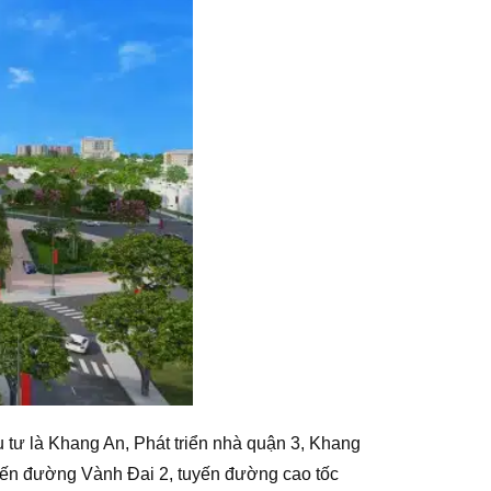
tư là Khang An, Phát triển nhà quận 3, Khang
uyến đường Vành Đai 2, tuyến đường cao tốc