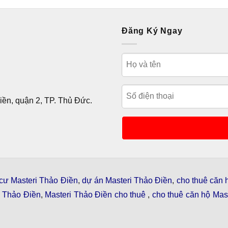
Đăng Ký Ngay
ền, quận 2, TP. Thủ Đức.
cư Masteri Thảo Điền
,
dự án Masteri Thảo Điền
,
cho thuê căn 
i Thảo Điền
,
Masteri Thảo Điền cho thuê
,
cho thuê căn hộ Mast