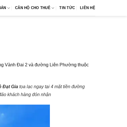
BÁN
CĂN HỘ CHO THUÊ
TIN TỨC
LIÊN HỆ
đường Vành Đai 2 và đường Liên Phường thuộc
ộ Đạt Gia
tọa lạc ngay tại 4 mặt tiền đường
g đảo khách hàng đón nhận