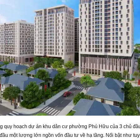
ng quy hoạch dự án khu dân cư phường Phú Hữu của 3 chủ đầu 
n đầu một lượng lớn ngồn vốn đầu tư về hạ tầng. Nổi bật như t