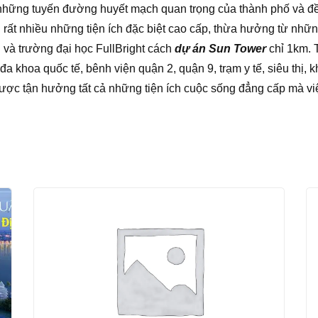
ng tuyến đường huyết mạch quan trọng của thành phố và đề
rất nhiều những tiện ích đặc biệt cao cấp, thừa hưởng từ nhữn
và trường đại học FullBright cách
dự án Sun Tower
chỉ 1km. 
a khoa quốc tế, bênh viện quận 2, quận 9, trạm y tế, siêu thị, k
ược tận hưởng tất cả những tiện ích cuộc sống đẳng cấp mà vi