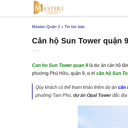
Bỏ
qua
nội
Masteri Quận 2
»
Tin tức bds
dung
Căn hộ Sun Tower quận 9
Can ho Sun Tower quan 9
là dự án căn hộ tầ
phường Phú Hữu, quận 9, vị trí
căn hộ Sun T
Qúy khách có thể tham khảo thêm dự án
căn 
phường Tam Phú,
dự án Opal Tower
đắc địa