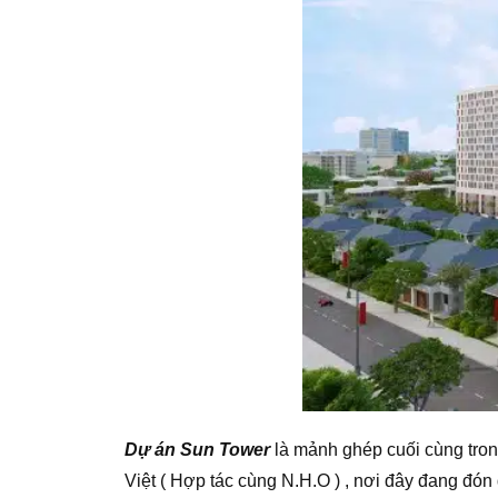
Dự án Sun Tower
là mảnh ghép cuối cùng tro
Việt ( Hợp tác cùng N.H.O ) , nơi đây đang đó