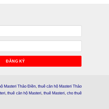
hộ Masteri Thảo Điền
,
thuê căn hộ Masteri Thảo
eri
,
thuê căn hộ Masteri
,
thuê Masteri
,
cho thuê