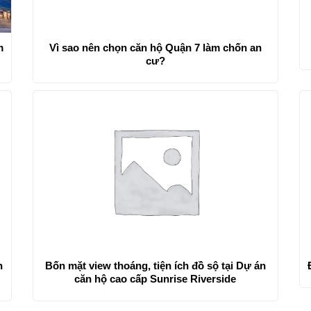
m
Vì sao nên chọn căn hộ Quận 7 làm chốn an
cư?
n
Bốn mặt view thoáng, tiện ích đồ sộ tại Dự án
căn hộ cao cấp Sunrise Riverside