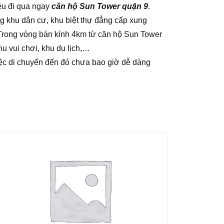
u đi qua ngay
căn hộ Sun Tower quận 9
.
g khu dân cư, khu biệt thự đẳng cấp xung
Trong vòng bán kính 4km từ căn hộ Sun Tower
hu vui chơi, khu du lịch,…
ệc di chuyển đến đó chưa bao giờ dễ dàng