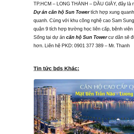
TP.HCM – LONG THÀNH – DẦU GIÂY, đây là nhữ
Dự án căn hộ Sun Tower
tích hợp xung quanh 
quanh. Cùng với khu công nghệ cao Sam Sung 
quận 9 tích hợp trường học liên cấp, bệnh viện đ
Sống tại dự án
căn hộ Sun Tower
cư dân sẽ đ
hơn. Liên hệ PKD: 0901 377 389 – Mr. Thanh
Tin tức bds Khác: