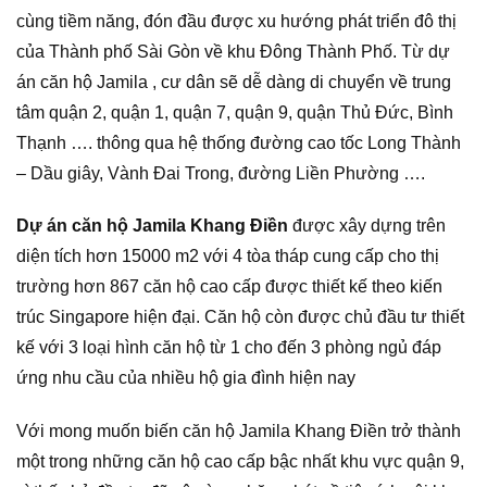
cùng tiềm năng, đón đầu được xu hướng phát triển đô thị
của Thành phố Sài Gòn về khu Đông Thành Phố. Từ dự
án căn hộ Jamila , cư dân sẽ dễ dàng di chuyển về trung
tâm quận 2, quận 1, quận 7, quận 9, quận Thủ Đức, Bình
Thạnh …. thông qua hệ thống đường cao tốc Long Thành
– Dầu giây, Vành Đai Trong, đường Liền Phường ….
Dự án căn hộ Jamila Khang Điền
được xây dựng trên
diện tích hơn 15000 m2 với 4 tòa tháp cung cấp cho thị
trường hơn 867 căn hộ cao cấp được thiết kế theo kiến
trúc Singapore hiện đại. Căn hộ còn được chủ đầu tư thiết
kế với 3 loại hình căn hộ từ 1 cho đến 3 phòng ngủ đáp
ứng nhu cầu của nhiều hộ gia đình hiện nay
Với mong muốn biến căn hộ Jamila Khang Điền trở thành
một trong những căn hộ cao cấp bậc nhất khu vực quận 9,