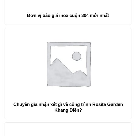
Đơn vị báo giá inox cuộn 304 mới nhất
Chuyên gia nhận xét gì về công trình Rosita Garden
Khang Điền?