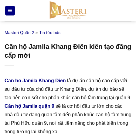
Bỏ
qua
nội
dung
Masteri Quận 2
»
Tin tức bds
Căn hộ Jamila Khang Điền kiến tạo đăng
cấp mới
Can ho Jamila Khang Dien
là dự án căn hộ cao cấp với
sự đầu tư của chủ đầu tư Khang Điền, dự án dự báo sẽ
tạo nên cơn sốt cho phân khúc căn hộ tầm trung tại quận 9.
Căn hộ Jamila quận 9
sẽ là cơ hội đầu tư lớn cho các
nhà đầu tư đang quan tâm đến phân khúc căn hộ tầm trung
tại Phú Hữu quận 9, nơi rất tiềm năng cho phát triển trong
trong tương lai không xa.