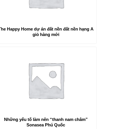
The Happy Home dự án đất nền đất nền hạng A
giỏ hàng mới
Những yếu tố làm nên “thanh nam châm”
Sonasea Phú Quốc