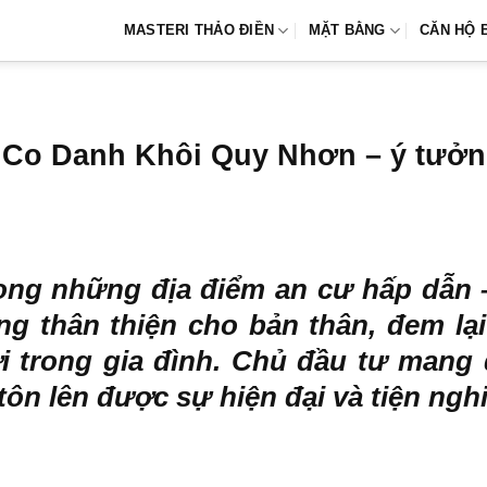
MASTERI THẢO ĐIỀN
MẶT BẰNG
CĂN HỘ 
Co Danh Khôi Quy Nhơn – ý tưởng 
rong những địa điểm an cư hấp dẫ
g thân thiện cho bản thân, đem lại
rong gia đình. Chủ đầu tư mang đ
ôn lên được sự hiện đại và tiện nghi