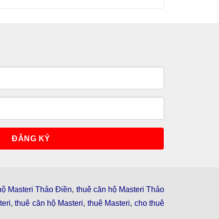
hộ Masteri Thảo Điền
,
thuê căn hộ Masteri Thảo
eri
,
thuê căn hộ Masteri
,
thuê Masteri
,
cho thuê