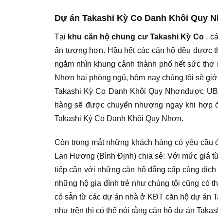
Dự án Takashi Kỳ Co Danh Khôi Quy N
Tại
khu căn hộ chung cư Takashi Kỳ Co
, cá
ấn tượng hơn. Hầu hết các căn hộ đều được thi
ngắm nhìn khung cảnh thành phố hết sức thơ
Nhơn hai phòng ngủ, hôm nay chúng tôi sẽ giới 
Takashi Kỳ Co Danh Khôi Quy Nhơnđược UBND
hàng sẽ được chuyển nhượng ngay khi hợp đồ
Takashi Kỳ Co Danh Khôi Quy Nhơn.
Còn trong mắt những khách hàng có yêu cầu ở
Lan Hương (Bình Định) chia sẻ: Với mức giá từ
tiếp cận với những căn hộ đẳng cấp cùng dịch 
những hộ gia đình trẻ như chúng tôi cũng có thể
có sẵn từ các dự án nhà ở KĐT căn hộ dự án Tak
như trên thì có thể nói rằng căn hộ dự án Tak