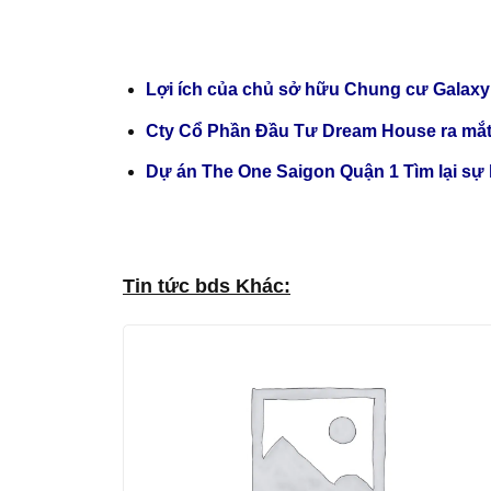
Lợi ích của chủ sở hữu Chung cư Galaxy
Cty Cổ Phần Đầu Tư Dream House ra mắt
Dự án The One Saigon Quận 1 Tìm lại sự
Tin tức bds Khác: