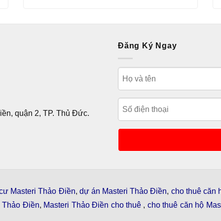
Đăng Ký Ngay
ền, quận 2, TP. Thủ Đức.
cư Masteri Thảo Điền
,
dự án Masteri Thảo Điền
,
cho thuê căn 
i Thảo Điền
,
Masteri Thảo Điền cho thuê
,
cho thuê căn hộ Mast