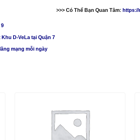
>>> Có Thể Bạn Quan Tâm:
https:/
 9
 Khu D-VeLa tại Quận 7
 lãng mạng mỗi ngày