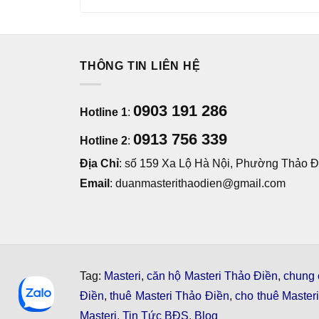
THÔNG TIN LIÊN HỆ
0903 191 286
Hotline 1
:
0913 756 339
Hotline 2
:
Địa Chỉ
: số 159 Xa Lộ Hà Nội, Phường Thảo Đi
Email
: duanmasterithaodien@gmail.com
Tag:
Masteri
,
căn hộ Masteri Thảo Điền
,
chung 
Điền
,
thuê Masteri Thảo Điền
,
cho thuê Master
Masteri
,
Tin Tức BĐS
,
Blog