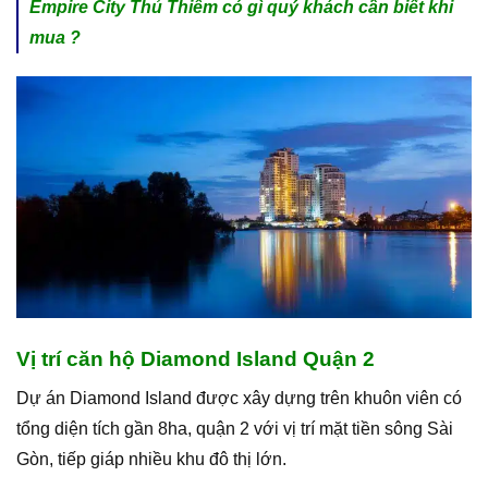
Empire City Thủ Thiêm có gì quý khách cần biết khi
mua ?
Vị trí căn hộ Diamond Island Quận 2
Dự án Diamond Island được xây dựng trên khuôn viên có
tổng diện tích gần 8ha, quận 2 với vị trí mặt tiền sông Sài
Gòn, tiếp giáp nhiều khu đô thị lớn.