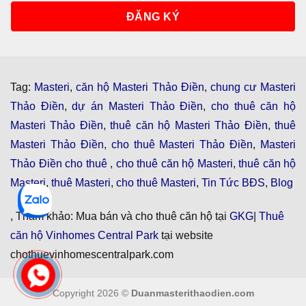
Tag:
Masteri
,
căn hộ Masteri Thảo Điền
,
chung cư Masteri
Thảo Điền
,
dự án Masteri Thảo Điền
,
cho thuê căn hộ
Masteri Thảo Điền
,
thuê căn hộ Masteri Thảo Điền
,
thuê
Masteri Thảo Điền
,
cho thuê Masteri Thảo Điền
,
Masteri
Thảo Điền cho thuê
,
cho thuê căn hộ Masteri
,
thuê căn hộ
Masteri
,
thuê Masteri
,
cho thuê Masteri
,
Tin Tức BĐS
,
Blog
, Tham khảo: Mua bán và cho thuê căn hộ tại
GKG
|
Thuê
căn hộ Vinhomes Central Park
tại website
chothuevinhomescentralpark.com
Copyright 2026 ©
Duanmasterithaodien.com