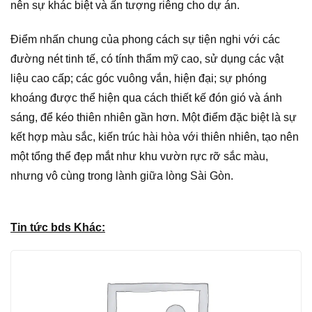
nên sự khác biệt và ấn tượng riêng cho dự án.
Điểm nhấn chung của phong cách sự tiện nghi với các
đường nét tinh tế, có tính thẩm mỹ cao, sử dụng các vật
liệu cao cấp; các góc vuông vắn, hiện đại; sự phóng
khoáng được thể hiện qua cách thiết kế đón gió và ánh
sáng, để kéo thiên nhiên gần hơn. Một điểm đặc biệt là sự
kết hợp màu sắc, kiến trúc hài hòa với thiên nhiên, tạo nên
một tổng thể đẹp mắt như khu vườn rực rỡ sắc màu,
nhưng vô cùng trong lành giữa lòng Sài Gòn.
Tin tức bds Khác: