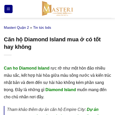
Bỏ
qua
nội
dung
Masteri Quận 2
»
Tin tức bds
Căn hộ Diamond Island mua ở có tốt
hay không
Can ho Diamond Island
rực rỡ như một hòn đảo nhiều
màu sắc, kết hợp hài hòa giữa màu sông nước và kiến trúc
nhật bản và đem đến sự hài hào không kém phần sang
trọng. Đây là những gì
Diamond Island
muốn mang đến
cho chủ nhân nơi đây.
Tham khảo thêm dự án căn hộ Empire City:
Dự án