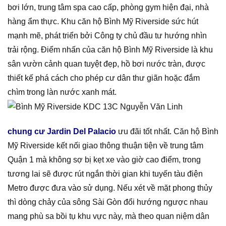
bơi lớn, trung tâm spa cao cấp, phòng gym hiện đại, nhà
hàng ẩm thực. Khu căn hộ Bình Mỹ Riverside sức hút
mạnh mẽ, phát triển bởi Công ty chủ đầu tư hướng nhìn
trải rộng. Điểm nhấn của căn hộ Bình Mỹ Riverside là khu
sân vườn cảnh quan tuyệt đẹp, hồ bơi nước tràn, được
thiết kế phá cách cho phép cư dân thư giãn hoặc đắm
chìm trong làn nước xanh mát.
chung cư Jardin Del Palacio
ưu đãi tốt nhất. Căn hộ Bình
Mỹ Riverside kết nối giao thông thuận tiện về trung tâm
Quận 1 mà không sợ bị kẹt xe vào giờ cao điểm, trong
tương lai sẽ được rút ngắn thời gian khi tuyến tàu điện
Metro được đưa vào sử dụng. Nếu xét về mặt phong thủy
thì dòng chảy của sông Sài Gòn đổi hướng ngược nhau
mang phù sa bồi tụ khu vực này, mà theo quan niệm dân