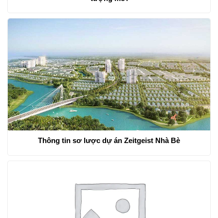
Thông tin sơ lược dự án Zeitgeist Nhà Bè