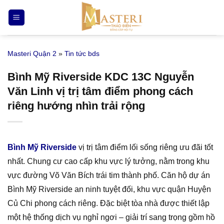
Bỏ
qua
nội
dung
Masteri Quận 2
»
Tin tức bds
Bình Mỹ Riverside KDC 13C Nguyễn
Văn Linh vị trị tâm điểm phong cách
riêng hướng nhìn trải rộng
Bình Mỹ Riverside
vị trị tâm điểm lối sống riêng ưu đãi tốt
nhất. Chung cư cao cấp khu vực lý tưởng, nằm trong khu
vực đường Võ Văn Bích trái tim thành phố. Căn hộ dự án
Bình Mỹ Riverside an ninh tuyệt đối, khu vực quận Huyện
Củ Chi phong cách riêng. Đặc biệt tòa nhà được thiết lập
một hệ thống dịch vụ nghỉ ngơi – giải trí sang trọng gồm hồ