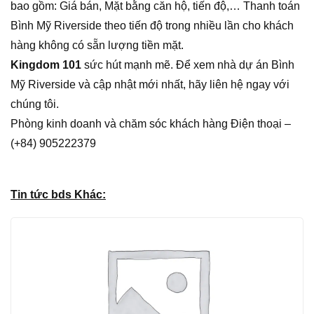
bao gồm: Giá bán, Mặt bằng căn hộ, tiến độ,… Thanh toán
Bình Mỹ Riverside theo tiến độ trong nhiều lần cho khách
hàng không có sẵn lượng tiền mặt.
Kingdom 101
sức hút mạnh mẽ. Để xem nhà dự án Bình
Mỹ Riverside và cập nhật mới nhất, hãy liên hệ ngay với
chúng tôi.
Phòng kinh doanh và chăm sóc khách hàng Điện thoại –
(+84) 905222379
Tin tức bds Khác: