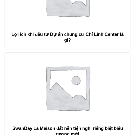
Lợi ích khi đầu tư Dự án chung cư Chí Linh Center là
gì?
SwanBay La Maison đất nền tiện nghi riêng biệt biểu
tượng mới