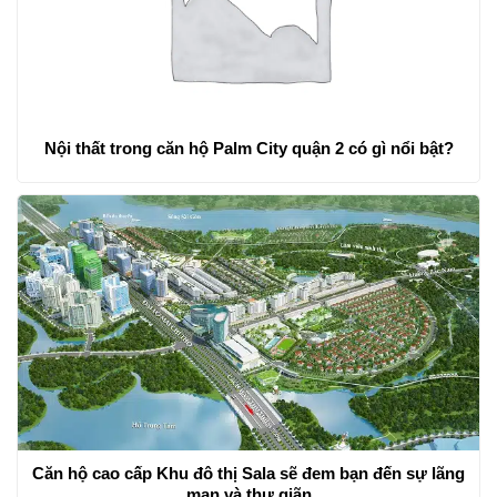
Nội thất trong căn hộ Palm City quận 2 có gì nổi bật?
Căn hộ cao cấp Khu đô thị Sala sẽ đem bạn đến sự lãng
mạn và thư giãn