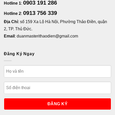
0903 191 286
Hotline 1
:
0913 756 339
Hotline 2
:
Địa Chỉ
: số 159 Xa Lộ Hà Nội, Phường Thảo Điền, quận
2, TP. Thủ Đức.
Email
: duanmasterithaodien@gmail.com
Đăng Ký Ngay