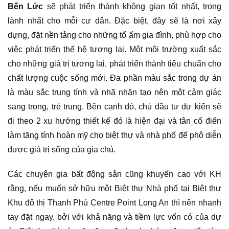
Bến Lức
sẽ phát triển thành không gian tốt nhất, trong
lành nhất cho mỗi cư dân. Đặc biệt, đây sẽ là nơi xây
dựng, đặt nền tảng cho những tổ ấm gia đình, phù hợp cho
việc phát triển thế hệ tương lai. Một môi trường xuất sắc
cho những giá trị tương lai, phát triển thành tiêu chuẩn cho
chất lượng cuộc sống mới. Đa phần màu sắc trong dự án
là màu sắc trung tính và nhã nhặn tạo nên một cảm giác
sang trọng, trẻ trung. Bên cạnh đó, chủ đầu tư dự kiến sẽ
đi theo 2 xu hướng thiết kế đó là hiện đại và tân cổ điển
làm tăng tính hoàn mỹ cho biệt thự và nhà phố để phô diễn
được giá trị sống của gia chủ.
Các chuyên gia bất động sản cũng khuyến cao với KH
rằng, nếu muốn sở hữu một Biệt thự Nhà phố tại Biệt thự
Khu đô thị Thanh Phú Centre Point Long An thì nên nhanh
tay đặt ngay, bởi với khả năng và tiềm lực vốn có của dự