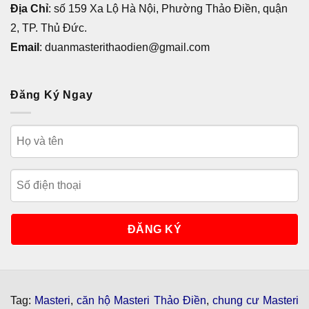
Địa Chỉ
: số 159 Xa Lộ Hà Nội, Phường Thảo Điền, quận
2, TP. Thủ Đức.
Email
: duanmasterithaodien@gmail.com
Đăng Ký Ngay
Tag:
Masteri
,
căn hộ Masteri Thảo Điền
,
chung cư Masteri