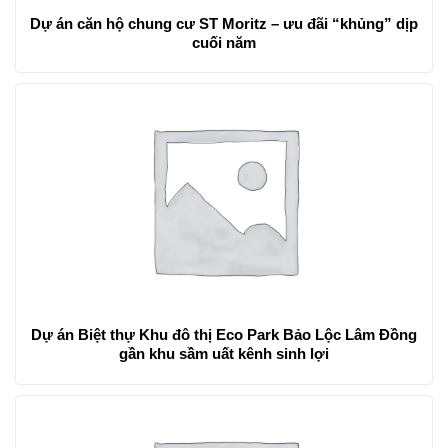
Dự án căn hộ chung cư ST Moritz – ưu đãi “khủng” dịp
cuối năm
Dự án Biệt thự Khu đô thị Eco Park Bảo Lộc Lâm Đồng
gần khu sầm uất kênh sinh lợi