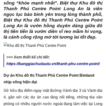
sống “khỏe mạnh nhất”. Biệt thự Khu đô thị
Thanh Phú Centre Point Long An là viên
ngọc lục bảo bình yên trong lòng thành phố,
Biệt thự Khu đô thị Thanh Phú Centre Point
Long An là vườn hồng duyên dáng giữa đô
thị tiên tiến là vườn diên vĩ reo mầm hi vọng,
là cánh cổng rộng mở tới tương lai tốt đẹp.
>>> Xem thiết kế chi tiết:
https://banggiachudautu.vn/thanh-phu-centre-point/
Dự án Khu đô thị Thanh Phú Centre Point Bimland
nhịp sống hiện đại
Sở hữu địa điểm ngay mặt đường Vành đai 3 và Vành đai
4, gần với các dự án cao tầng nổi tiếng, những tòa văn
phòng có nhiều người nước ngoài đang làm việc tại Long