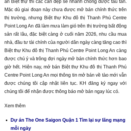
án Biệt thự thì các căn đẹp sẽ nhanh chóng được tẩu tán.
Mặc dù giai đoạn này chưa được mở bán chính thức trên
thị trường, nhưng Biệt thự Khu đô thị Thanh Phú Centre
Point Long An đã làm mưa làm gió trên thị trường bất động
sản rất lâu, đặc biệt càng ở cuối năm 2026, nhu cầu mua
nhà, đầu tư tài chính của người dân ngày càng tăng cao thì
Biệt thự Khu đô thị Thanh Phú Centre Point Long An càng
được chú ý và trông đợi ngày mở bán chính thức hơn bao
giờ hết. Hiện nay, mở bán Biệt thự Khu đô thị Thanh Phú
Centre Point Long An mọi thông tin mở bán về tào mới vẫn
được chúng tôi cập nhật liên tục. KH đăng ký ngay với
chúng tôi để nhận được thông báo mở bán ngay lúc có.
Xem thêm
Dự án The One Saigon Quận 1 Tìm lại sự lãng mạng
mỗi ngày