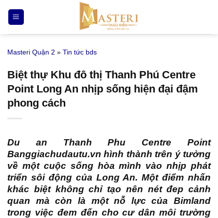
Bỏ
qua
nội
dung
Masteri Quận 2
»
Tin tức bds
Biệt thự Khu đô thị Thanh Phú Centre
Point Long An nhịp sống hiện đại đậm
phong cách
Du an Thanh Phu Centre Point
Banggiachudautu.vn
hình thành trên ý tưởng
về một cuộc sống hòa mình vào nhịp phát
triển sôi động của Long An. Một điểm nhấn
khác biệt không chỉ tạo nên nét đep cảnh
quan mà còn là một nỗ lực của Bimland
trong việc đem đến cho cư dân môi trường