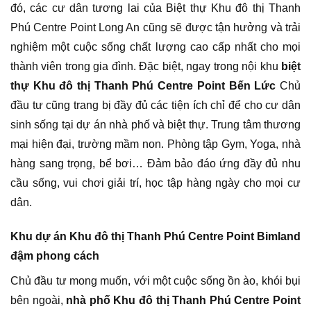
đó, các cư dân tương lai của Biệt thự Khu đô thị Thanh
Phú Centre Point Long An cũng sẽ được tận hưởng và trải
nghiệm một cuộc sống chất lượng cao cấp nhất cho mọi
thành viên trong gia đình. Đặc biệt, ngay trong nội khu
biệt
thự Khu đô thị Thanh Phú Centre Point Bến Lức
Chủ
đầu tư cũng trang bị đầy đủ các tiện ích chỉ để cho cư dân
sinh sống tại dự án nhà phố và biệt thự. Trung tâm thương
mại hiện đại, trường mầm non. Phòng tập Gym, Yoga, nhà
hàng sang trọng, bể bơi… Đảm bảo đáo ứng đầy đủ nhu
cầu sống, vui chơi giải trí, học tập hàng ngày cho mọi cư
dân.
Khu dự án Khu đô thị Thanh Phú Centre Point Bimland
đậm phong cách
Chủ đầu tư mong muốn, với một cuộc sống ồn ào, khói bụi
bên ngoài,
nhà phố Khu đô thị Thanh Phú Centre Point