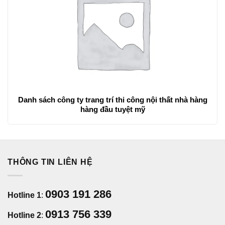
Danh sách công ty trang trí thi công nội thất nhà hàng
hàng đầu tuyệt mỹ
THÔNG TIN LIÊN HỆ
0903 191 286
Hotline 1
:
0913 756 339
Hotline 2
: