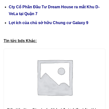
Cty Cổ Phần Đầu Tư Dream House ra mắt Khu D-
VeLa tại Quận 7
Lợi ích của chủ sở hữu Chung cư Galaxy 9
Tin tức bds Khác: