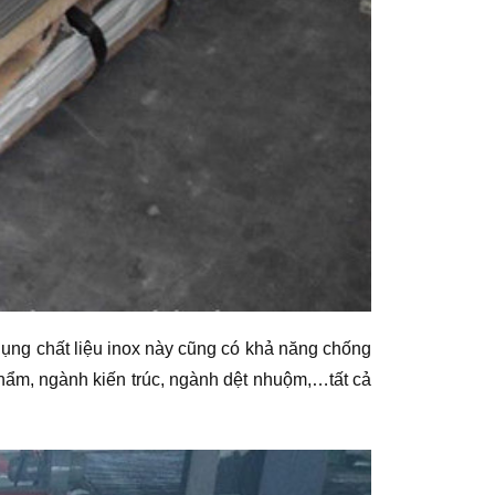
dụng chất liệu inox này cũng có khả năng chống
 phẩm, ngành kiến trúc, ngành dệt nhuộm,…tất cả