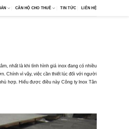
BÁN
CĂN HỘ CHO THUÊ
TIN TỨC
LIÊN HỆ
âm, nhất là khi tình hình giá inox đang có nhiều
 Chính vì vậy, việc cần thiết lúc đối với người
4 phù hợp. Hiểu được điều này Công ty Inox Tân