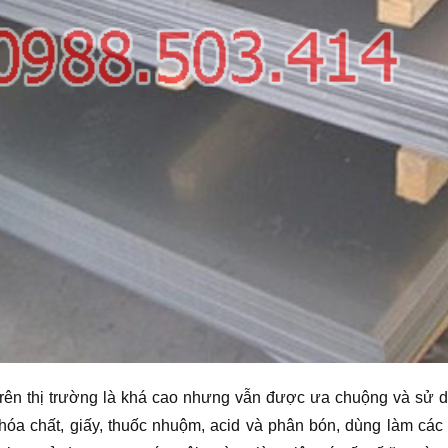
rên thị trường là khá cao nhưng vẫn được ưa chuộng và sử dụ
 hóa chất, giấy, thuốc nhuộm, acid và phân bón, dùng làm các