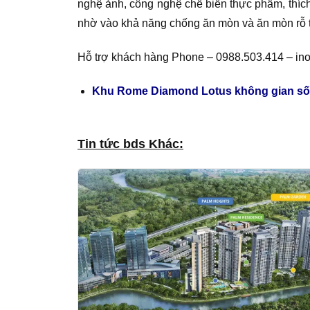
nghệ ảnh, công nghệ chế biến thực phẩm, thíc
nhờ vào khả năng chống ăn mòn và ăn mòn rỗ t
Hỗ trợ khách hàng Phone – 0988.503.414 – in
Khu Rome Diamond Lotus không gian số
Tin tức bds Khác: