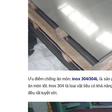
Ưu điểm chống ăn mòn:
inox 304/304L
là sản 
ăn mòn tốt. Inox 304 là loại vật liệu có khả n
đều rất tuyệt vời.