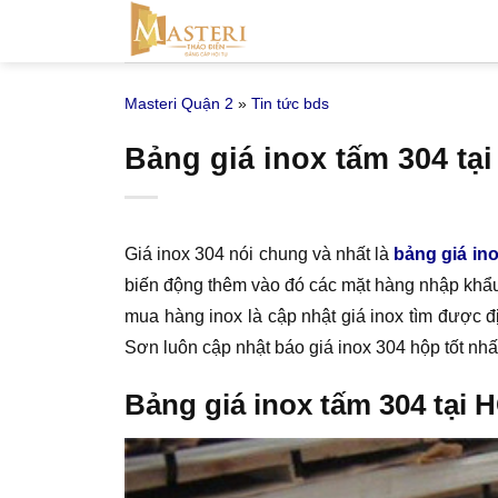
Bỏ
qua
nội
Masteri Quận 2
»
Tin tức bds
dung
Bảng giá inox tấm 304 tạ
Giá inox 304 nói chung và nhất là
bảng giá in
biến động thêm vào đó các mặt hàng nhập khẩu g
mua hàng inox là cập nhật giá inox tìm được đ
Sơn luôn cập nhật báo giá inox 304 hộp tốt nhấ
Bảng giá inox tấm 304 tại