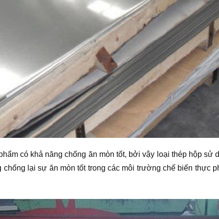
phẩm có khả năng chống ăn mòn tốt, bởi vậy loại thép hộp sử 
ăng chống lại sự ăn mòn tốt trong các môi trường chế biến thực