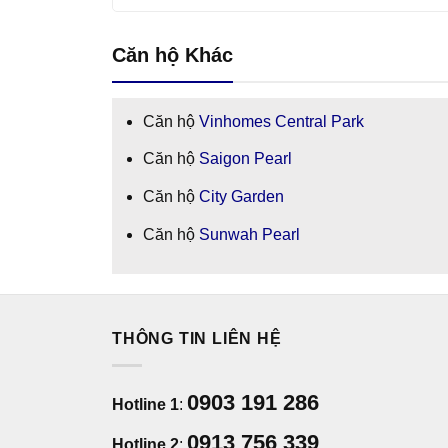
Căn hộ Khác
Căn hộ
Vinhomes Central Park
Căn hộ
Saigon Pearl
Căn hộ
City Garden
Căn hộ
Sunwah Pearl
THÔNG TIN LIÊN HỆ
0903 191 286
Hotline 1
:
0913 756 339
Hotline 2
: